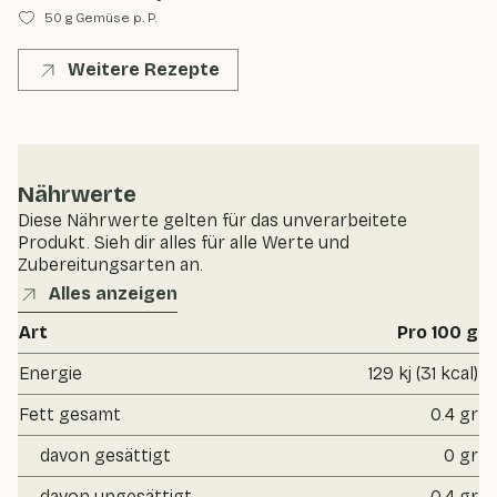
50 g Gemüse p. P.
Weitere Rezepte
Nährwerte
Diese Nährwerte gelten für das unverarbeitete
Produkt. Sieh dir alles für alle Werte und
Zubereitungsarten an.
Alles anzeigen
Art
Pro 100 g
Energie
129 kj (31 kcal)
Fett gesamt
0.4 gr
davon gesättigt
0 gr
davon ungesättigt
0.4 gr