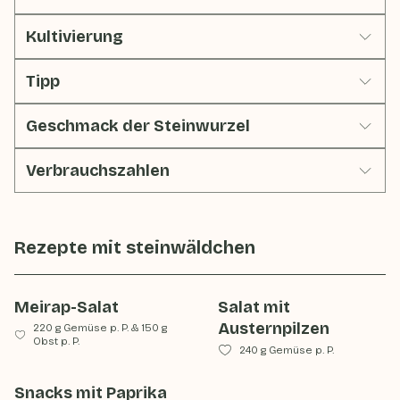
Kultivierung
Tipp
Geschmack der Steinwurzel
Verbrauchszahlen
Rezepte mit
steinwäldchen
Meirap-Salat
Salat mit
Austernpilzen
220 g Gemüse p. P.
&
150 g
Obst p. P.
240 g Gemüse p. P.
Snacks mit Paprika