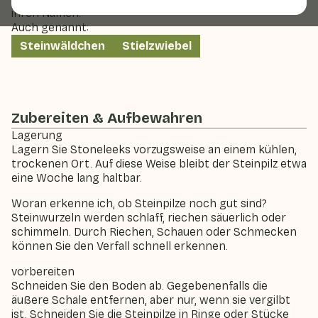
ihren Namen.
Auch genannt:
Steinwäldchen
Stielzwiebel
Zubereiten & Aufbewahren
Lagerung
Lagern Sie Stoneleeks vorzugsweise an einem kühlen,
trockenen Ort. Auf diese Weise bleibt der Steinpilz etwa
eine Woche lang haltbar.
Woran erkenne ich, ob Steinpilze noch gut sind?
Steinwurzeln werden schlaff, riechen säuerlich oder
schimmeln. Durch Riechen, Schauen oder Schmecken
können Sie den Verfall schnell erkennen.
vorbereiten
Schneiden Sie den Boden ab. Gegebenenfalls die
äußere Schale entfernen, aber nur, wenn sie vergilbt
ist. Schneiden Sie die Steinpilze in Ringe oder Stücke