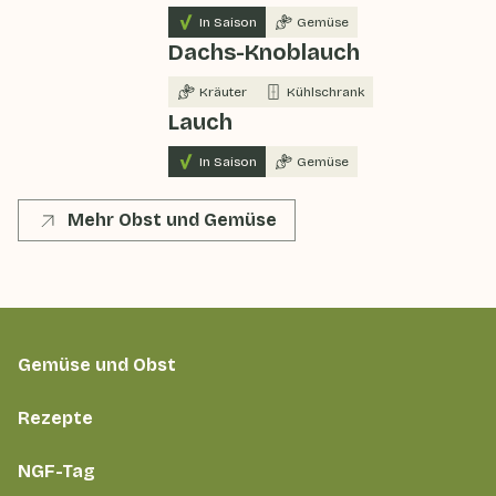
In Saison
Gemüse
Dachs-Knoblauch
Kräuter
Kühlschrank
Lauch
In Saison
Gemüse
Mehr Obst und Gemüse
Gemüse und Obst
Rezepte
NGF-Tag