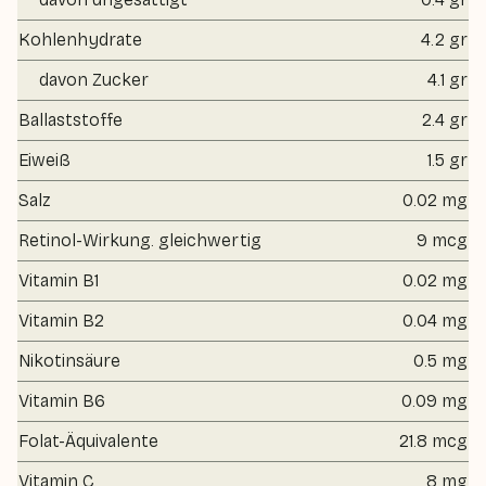
Kohlenhydrate
4.2 gr
davon Zucker
4.1 gr
Ballaststoffe
2.4 gr
Eiweiß
1.5 gr
Salz
0.02 mg
Retinol-Wirkung. gleichwertig
9 mcg
Vitamin B1
0.02 mg
Vitamin B2
0.04 mg
Nikotinsäure
0.5 mg
Vitamin B6
0.09 mg
Folat-Äquivalente
21.8 mcg
Vitamin C
8 mg