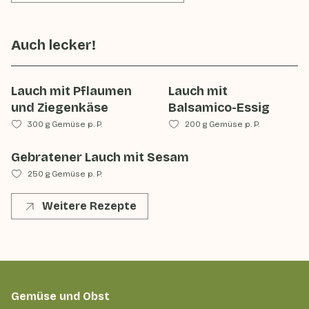
Auch lecker!
Lauch mit Pflaumen
Lauch mit
und Ziegenkäse
Balsamico-Essig
300 g Gemüse p. P.
200 g Gemüse p. P.
Gebratener Lauch mit Sesam
250 g Gemüse p. P.
Weitere Rezepte
Gemüse und Obst