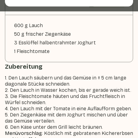
Zutaten
2 Personen
600 g Lauch
50 g frischer Ziegenkäse
3 Esslöffel halbentrahmter Joghurt
1 Fleischtomate
Zubereitung
1. Den Lauch säubern und das Gemüse in ± 5 cm lange
diagonale Stücke schneiden.
2. Den Lauch in Wasser kochen, bis er gerade weich ist.
3. Die Fleischtomate häuten und das Fruchtfleisch in
Würfel schneiden.
4. Den Lauch mit der Tomate in eine Auflaufform geben.
5. Den Ziegenkäse mit dem Joghurt mischen und über
das Gemüse verteilen.
6. Den Käse unter dem Grill leicht bräunen.
Menüvorschlag
: Köstlich mit gebratenen Kichererbsen