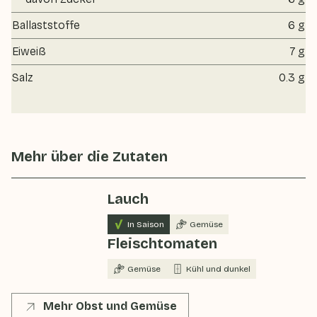
Ballaststoffe
6 g
Eiweiß
7 g
Salz
0.3 g
Mehr über die Zutaten
Lauch
In Saison
Gemüse
Fleischtomaten
Gemüse
Kühl und dunkel
Mehr Obst und Gemüse