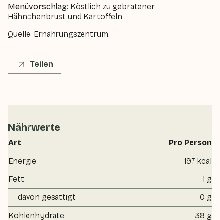
Menüvorschlag
: Köstlich zu gebratener
Hähnchenbrust und Kartoffeln.
Quelle: Ernährungszentrum.
Teilen
Nährwerte
Art
Pro Person
Energie
197 kcal
Fett
1 g
davon gesättigt
0 g
Kohlenhydrate
38 g