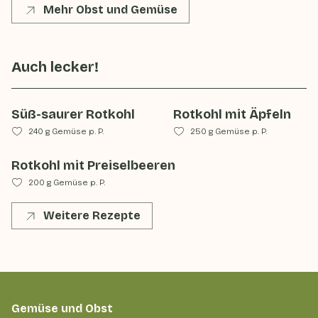
Mehr Obst und Gemüse
Auch lecker!
Süß-saurer Rotkohl
Rotkohl mit Äpfeln
240 g Gemüse p. P.
250 g Gemüse p. P.
Rotkohl mit Preiselbeeren
200 g Gemüse p. P.
Weitere Rezepte
Gemüse und Obst