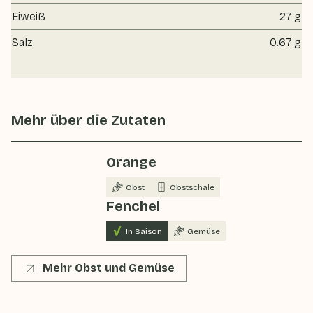
Eiweiß
27 g
Salz
0.67 g
Mehr über die Zutaten
Orange
Obst
Obstschale
Fenchel
In Saison
Gemüse
Mehr Obst und Gemüse