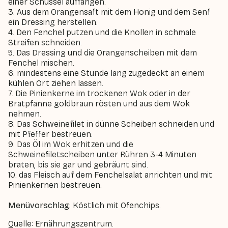
einer Schüssel auffangen.
3. Aus dem Orangensaft mit dem Honig und dem Senf
ein Dressing herstellen.
4. Den Fenchel putzen und die Knollen in schmale
Streifen schneiden.
5. Das Dressing und die Orangenscheiben mit dem
Fenchel mischen.
6. mindestens eine Stunde lang zugedeckt an einem
kühlen Ort ziehen lassen.
7. Die Pinienkerne im trockenen Wok oder in der
Bratpfanne goldbraun rösten und aus dem Wok
nehmen.
8. Das Schweinefilet in dünne Scheiben schneiden und
mit Pfeffer bestreuen.
9. Das Öl im Wok erhitzen und die
Schweinefiletscheiben unter Rühren 3-4 Minuten
braten, bis sie gar und gebräunt sind.
10. das Fleisch auf dem Fenchelsalat anrichten und mit
Pinienkernen bestreuen.
Menüvorschlag
: Köstlich mit Ofenchips.
Quelle: Ernährungszentrum.