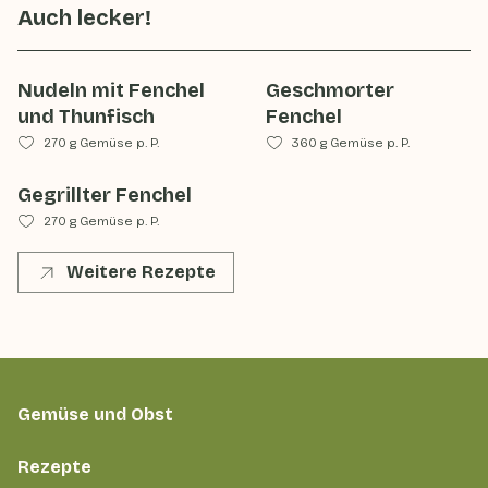
Auch lecker!
Nudeln mit Fenchel
Geschmorter
und Thunfisch
Fenchel
270 g Gemüse p. P.
360 g Gemüse p. P.
Gegrillter Fenchel
270 g Gemüse p. P.
Weitere Rezepte
Gemüse und Obst
Rezepte