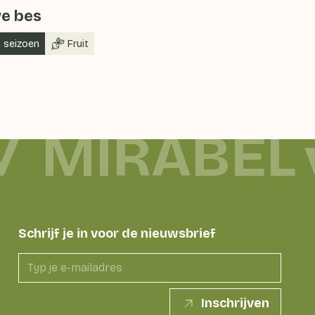
e bes
n seizoen
Fruit
MIRABEL
Schrijf je in voor de nieuwsbrief
Inschrijven