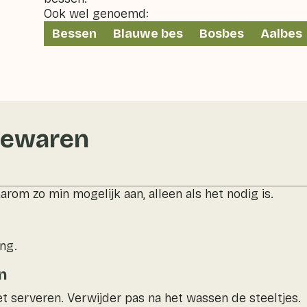
Ook wel genoemd:
Bessen
Blauwe bes
Bosbes
Aalbes
bewaren
arom zo min mogelijk aan, alleen als het nodig is.
ing.
n
t serveren. Verwijder pas na het wassen de steeltjes.