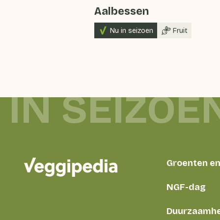
Aalbessen
Nu in seizoen
Fruit
IN SEIZOE
Groenten en 
NGF-dag
Duurzaamhe