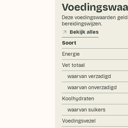
Voedingswaa
Deze voedingswaarden gelde
bereidingswijzen.
Bekijk alles
Soort
Energie
Vet totaal
waarvan verzadigd
waarvan onverzadigd
Koolhydraten
waarvan suikers
Voedingsvezel