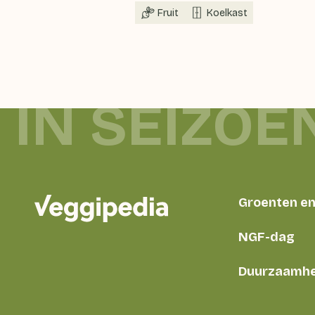
Fruit
Koelkast
IN SEIZOE
Groenten en 
NGF-dag
Duurzaamhe