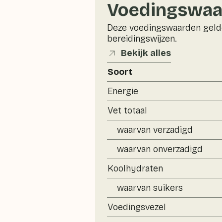
Voedingswaa
Deze voedingswaarden gelde
bereidingswijzen.
Bekijk alles
Soort
Energie
Vet totaal
waarvan verzadigd
waarvan onverzadigd
Koolhydraten
waarvan suikers
Voedingsvezel