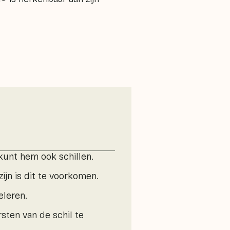
 kunt hem ook schillen.
ijn is dit te voorkomen.
eleren.
sten van de schil te