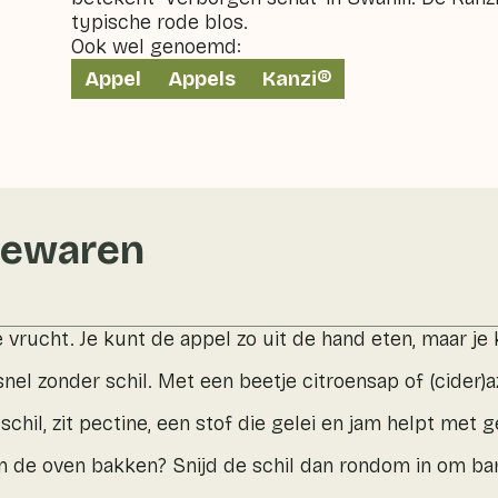
typische rode blos.
Ook wel genoemd:
Appel
Appels
Kanzi®
bewaren
 vrucht. Je kunt de appel zo uit de hand eten, maar je
nel zonder schil. Met een beetje citroensap of (cider)az
 schil, zit pectine, een stof die gelei en jam helpt met g
in de oven bakken? Snijd de schil dan rondom in om bar