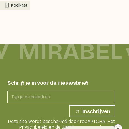
Koelkast
MIRABEL
Schrijf je in voor de nieuwsbrief
Inschrijven
Deze site wordt beschermd door reCAPTCHA. Het
Privacybeleid
en de
Servicevoorwaarden
van