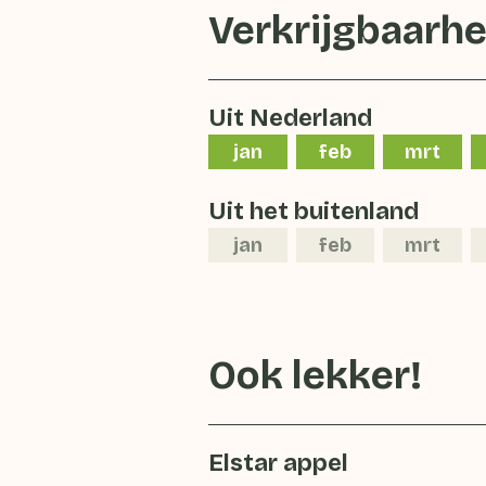
Verkrijgbaarhe
Uit Nederland
jan
feb
mrt
Uit het buitenland
jan
feb
mrt
Ook lekker!
Elstar appel