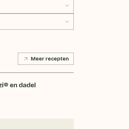
Meer recepten
i® en dadel