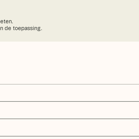
 eten.
an de toepassing.