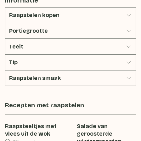
Informatie
Raapstelen kopen
Portiegrootte
Teelt
Tip
Raapstelen smaak
Recepten met
raapstelen
Raapsteeltjes met
Salade van
vlees uit de wok
geroosterde