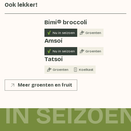
Ook lekker!
Bimi® broccoli
Nu in seizoen
Groenten
Amsoi
Nu in seizoen
Groenten
Tatsoi
Groenten
Koelkast
Meer groenten en fruit
 IN SEIZOE