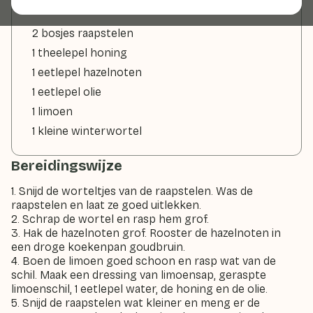
2 bosjes raapstelen
1 theelepel honing
1 eetlepel hazelnoten
1 eetlepel olie
1 limoen
1 kleine winterwortel
Bereidingswijze
1. Snijd de worteltjes van de raapstelen. Was de
raapstelen en laat ze goed uitlekken.
2. Schrap de wortel en rasp hem grof.
3. Hak de hazelnoten grof. Rooster de hazelnoten in
een droge koekenpan goudbruin.
4. Boen de limoen goed schoon en rasp wat van de
schil. Maak een dressing van limoensap, geraspte
limoenschil, 1 eetlepel water, de honing en de olie.
5. Snijd de raapstelen wat kleiner en meng er de