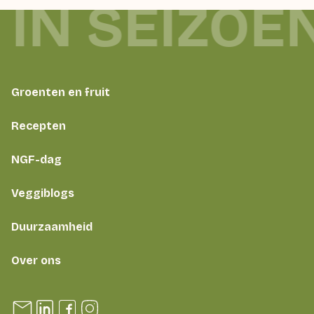
 IN SEIZOE
Groenten en fruit
Recepten
NGF-dag
Veggiblogs
Duurzaamheid
Over ons