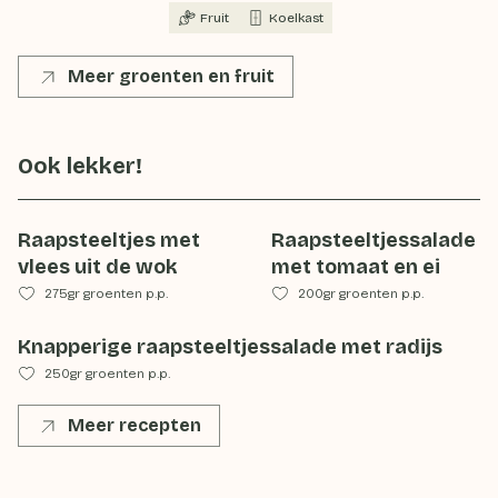
Fruit
Koelkast
Meer groenten en fruit
Ook lekker!
Raapsteeltjes met
Raapsteeltjessalade
vlees uit de wok
met tomaat en ei
275gr groenten p.p.
200gr groenten p.p.
Knapperige raapsteeltjessalade met radijs
250gr groenten p.p.
Meer recepten