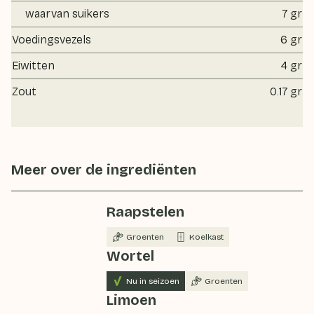
waarvan suikers
7 gr
Voedingsvezels
6 gr
Eiwitten
4 gr
Zout
0.17 gr
Meer over de ingrediënten
Raapstelen
Groenten
Koelkast
Wortel
Nu in seizoen
Groenten
Limoen