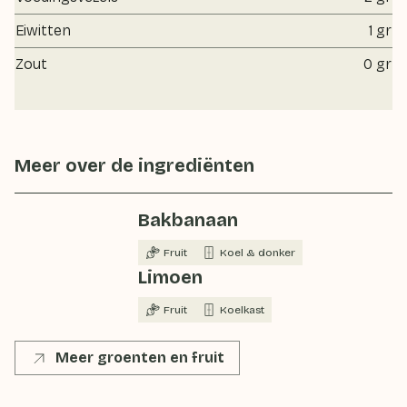
Eiwitten
1 gr
Zout
0 gr
Meer over de ingrediënten
Bakbanaan
Fruit
Koel & donker
Limoen
Fruit
Koelkast
Meer groenten en fruit