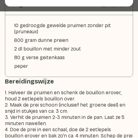
Ingrediënten
2 pers
10 gedroogde gewelde pruimen zonder pit
(pruneaux)
600 gram dunne preien
2 dl bouillon met minder zout
80 g verse geitenkaas
peper
Bereidingswijze
1. Halveer de pruimen en schenk de bouillon erover,
houd 2 eetlepels bouillon over.
2. Maak de prei schoon (inclusief het groene deel) en
snijd in stukjes van ca. 3 cm.
3. Verhit de pruimen 2-3 minuten in de pan. Laat ze 5
minuten nawellen.
4. Doe de prei in een schaal, doe de 2 eetlepels
bouillon erover en bak zo'n ca. 4 minuten. Schep de prei