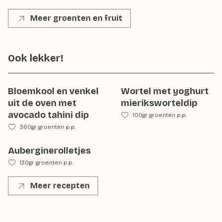
Meer groenten en fruit
Ook lekker!
Bloemkool en venkel
Wortel met yoghurt
uit de oven met
mieriksworteldip
avocado tahini dip
100gr groenten p.p.
360gr groenten p.p.
Auberginerolletjes
130gr groenten p.p.
Meer recepten