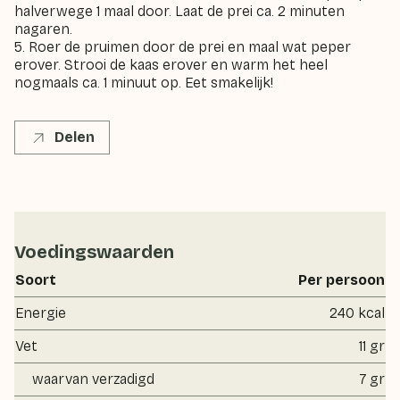
halverwege 1 maal door. Laat de prei ca. 2 minuten
nagaren.
5. Roer de pruimen door de prei en maal wat peper
erover. Strooi de kaas erover en warm het heel
nogmaals ca. 1 minuut op. Eet smakelijk!
Delen
Voedingswaarden
Soort
Per persoon
Energie
240 kcal
Vet
11 gr
waarvan verzadigd
7 gr