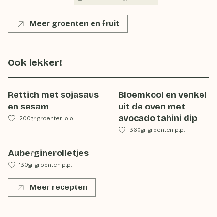
Meer groenten en fruit
Ook lekker!
Rettich met sojasaus
Bloemkool en venkel
en sesam
uit de oven met
avocado tahini dip
200gr groenten p.p.
360gr groenten p.p.
Auberginerolletjes
130gr groenten p.p.
Meer recepten