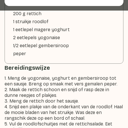
200 g rettich
1 struikje roodlof
1 eetlepel magere yoghurt
2 eetlepels yogonaise
1/2 eetlepel gembersiroop
peper
Bereidingswijze
1. Meng de yogonaise, yoghurt en gembersiroop tot
een sausje. Breng op smaak met vers gemalen peper.
2. Maak de rettich schoon en snijd of rasp deze in
dunne reepjes of plakjes.
3. Meng de rettich door het sausje.
4. Snijd een plakje van de onderkant van de roodlof. Haal
de mooie bladen van het struikje. Was deze en
rangschik deze op een bord of schaal.
5. Vul de roodlofschuitjes met de rettichsalade. Eet