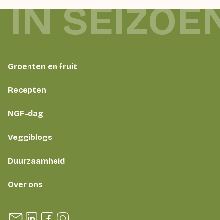
 IN SEIZOE
Groenten en fruit
Recepten
NGF-dag
Veggiblogs
Duurzaamheid
Over ons