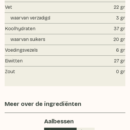
Vet
22 gr
waarvan verzadigd
3 gr
Koolhydraten
37 gr
waarvan suikers
20 gr
Voedingsvezels
6 gr
Eiwitten
27 gr
Zout
0 gr
Meer over de ingrediënten
Aalbessen