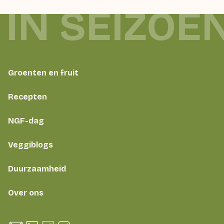
IN SEIZOE
Groenten en fruit
Recepten
NGF-dag
Veggiblogs
Duurzaamheid
Over ons