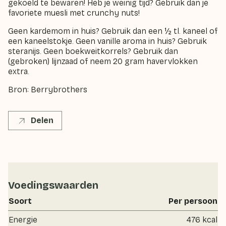
gekoeld te bewaren! Heb je weinig tijd? Gebruik dan je
favoriete muesli met crunchy nuts!
Geen kardemom in huis? Gebruik dan een ½ tl. kaneel of
een kaneelstokje.
Geen vanille aroma in huis? Gebruik
steranijs.
Geen boekweitkorrels? Gebruik dan
(gebroken) lijnzaad of neem 20 gram havervlokken
extra.
Bron: Berrybrothers
Delen
Voedingswaarden
Soort
Per persoon
Energie
476 kcal