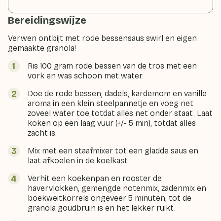
Bereidingswijze
Verwen ontbijt met rode bessensaus swirl en eigen
gemaakte granola!
Ris 100 gram rode bessen van de tros met een
vork en was schoon met water.
Doe de rode bessen, dadels, kardemom en vanille
aroma in een klein steelpannetje en voeg net
zoveel water toe totdat alles net onder staat. Laat
koken op een laag vuur (+/- 5 min), totdat alles
zacht is.
Mix met een staafmixer tot een gladde saus en
laat afkoelen in de koelkast.
Verhit een koekenpan en rooster de
havervlokken, gemengde notenmix, zadenmix en
boekweitkorrels ongeveer 5 minuten, tot de
granola goudbruin is en het lekker ruikt.