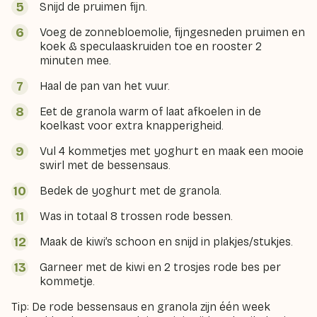
Snijd de pruimen fijn.
Voeg de zonnebloemolie, fijngesneden pruimen en
koek & speculaaskruiden toe en rooster 2
minuten mee.
Haal de pan van het vuur.
Eet de granola warm of laat afkoelen in de
koelkast voor extra knapperigheid.
Vul 4 kommetjes met yoghurt en maak een mooie
swirl met de bessensaus.
Bedek de yoghurt met de granola.
Was in totaal 8 trossen rode bessen.
Maak de kiwi’s schoon en snijd in plakjes/stukjes.
Garneer met de kiwi en 2 trosjes rode bes per
kommetje.
Tip: De rode bessensaus en granola zijn één week