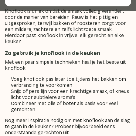
Wat maakt knoflook zo bijzonder?
Knoflook is uniek omdat de smaak volledig verandert
door de manier van bereiden. Rauw is het pittig en
uitgesproken, terwijl bakken of roosteren zorgt voor
een mildere, zachtere en zelfs lichtzoete smaak.
Hierdoor past knoflook in vrijwel elk gerecht en elke
keuken.
Zo gebruik je knoflook in de keuken
Met een paar simpele technieken haal je het beste uit
knoflook:
Voeg knoflook pas later toe tijdens het bakken om
verbranding te voorkomen
Snijd of pers fijn voor een krachtige smaak, of kneus
licht voor subtielere aroma’s
Combineer met olie of boter als basis voor veel
gerechten
Nog meer inspiratie nodig om met knoflook aan de slag
te gaan in de keuken? Probeer bijvoorbeeld eens
onderstaande gerechten uit.