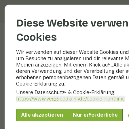
Obst und Gemüse
R
Diese Website verwen
Auf dieser Seite
Zubereiten & Aufbewahren
Cookies
Wir verwenden auf dieser Website Cookies und 
um Besuche zu analysieren und dir relevante M
Obst und Gemüse
Medien anzuzeigen. Mit einem Klick auf „Alle a
deren Verwendung und der Verarbeitung der a
erhobenen personenbezogenen Daten gemäß u
Cookie-Erklärung zu.
Unsere Datenschutz- & Cookie-Erklärung:
https://www.veggipedia.nl
/de/cookie-richtlinie
Alle akzeptieren
Nur erforderliche