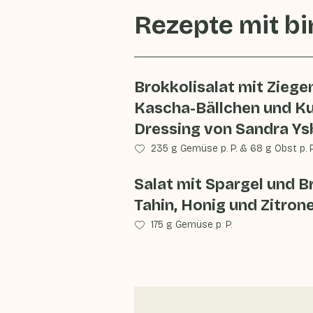
Rezepte mit
bi
Brokkolisalat mit Ziege
Kascha-Bällchen und K
Dressing von Sandra Y
235 g Gemüse p. P.
&
68 g Obst p. P
Salat mit Spargel und Br
Tahin, Honig und Zitron
175 g Gemüse p. P.