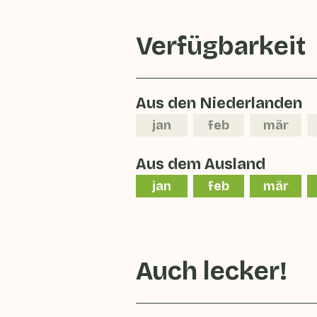
Verfügbarkeit
Aus den Niederlanden
jan
feb
mär
Aus dem Ausland
jan
feb
mär
Auch lecker!