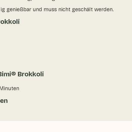
ndig genießbar und muss nicht geschält werden.
okkoli
Bimi® Brokkoli
 Minuten
gen