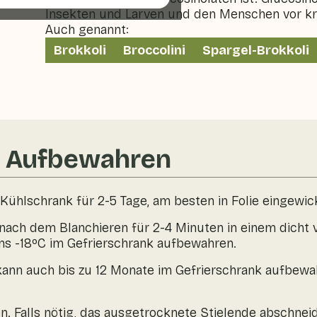
Insekten und Larven und den Menschen vor k
Auch genannt:
Brokkoli
Broccolini
Spargel-Brokkoli
& Aufbewahren
ühlschrank für 2-5 Tage, am besten in Folie eingewick
 nach dem Blanchieren für 2-4 Minuten in einem dicht
ns -18ºC im Gefrierschrank aufbewahren.
kann auch bis zu 12 Monate im Gefrierschrank aufbewa
. Falls nötig, das ausgetrocknete Stielende abschnei