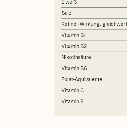
Eiweiß
Salz
Retinol-Wirkung. gleichwert
Vitamin B1
Vitamin B2
Nikotinsäure
Vitamin B6
Folat-Äquivalente
Vitamin C
Vitamin E