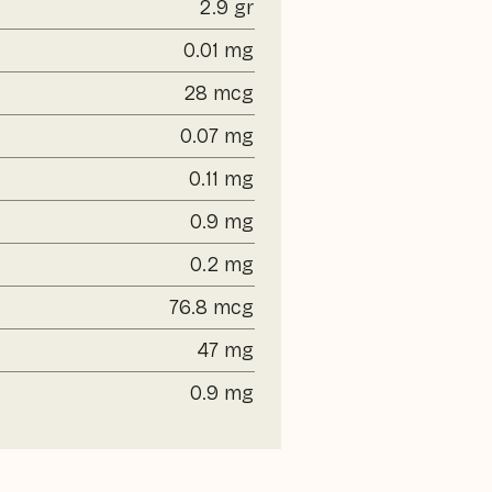
2.9 gr
0.01 mg
28 mcg
0.07 mg
0.11 mg
0.9 mg
0.2 mg
76.8 mcg
47 mg
0.9 mg