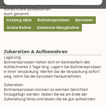
Bohnensprossen lassen sich am besten im
Kühlschrank aufbewahren.
Auch genannt:
Katjang idjoe
Bohnensprossen
Sprossen
Grüne Bohne
Gekeimte Mungbohne
Zubereiten & Aufbewahren
Lagerung
Bohnensprossen halten sich im Gemüsefach des
Kühlschranks 2 Tage lang. Lagern Sie Bohnensprossen
in ihrer Verpackung. Werfen Sie die Verpackung sofort
weg, wenn Sie die Sprossen herausnehmen.
Zubereiten
Bohnensprossen können zu warmen Gerichten
hinzugefügt werden. Geben Sie sie am Ende der
Zubereitung hinzu und lassen Sie sie gut aufwärmen.