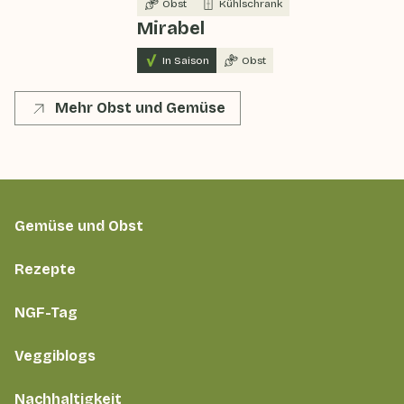
Obst
Kühlschrank
Mirabel
In Saison
Obst
Mehr Obst und Gemüse
Gemüse und Obst
Rezepte
NGF-Tag
Veggiblogs
Nachhaltigkeit