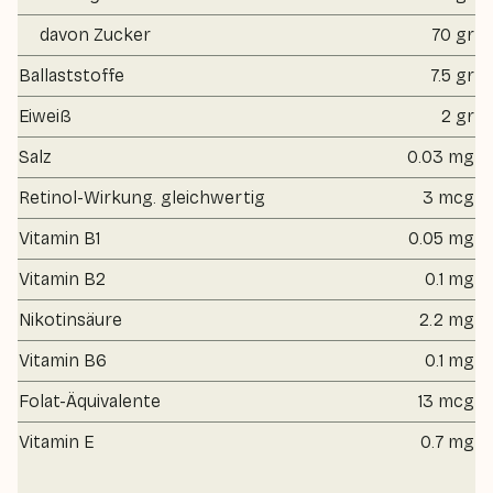
davon Zucker
70 gr
Ballaststoffe
7.5 gr
Eiweiß
2 gr
Salz
0.03 mg
Retinol-Wirkung. gleichwertig
3 mcg
Vitamin B1
0.05 mg
Vitamin B2
0.1 mg
Nikotinsäure
2.2 mg
Vitamin B6
0.1 mg
Folat-Äquivalente
13 mcg
Vitamin E
0.7 mg