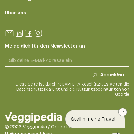
Über uns
Melde dich für den Newsletter an
Anmelden
Diese Seite ist durch reCAPTCHA geschützt. Es gelten die
Datenschutzerklärung
und die
Nutzungsbedingungen
von
Google
Stell mir eine Frage!
©
2026
Veggipedia / GroentenFruit Huis
Haftungsausschluss