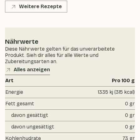
Weitere Rezepte
Nährwerte
Diese Nährwerte gelten für das unverarbeitete
Produkt. Sieh dir alles für alle Werte und
Zubereitungsarten an.
Alles anzeigen
Art
Pro 100 g
Energie
1335 kj (315 kcal)
Fett gesamt
0 gr
davon gesättigt
0 gr
davon ungesättigt
0 gr
Kohlenhydrate
73 gr