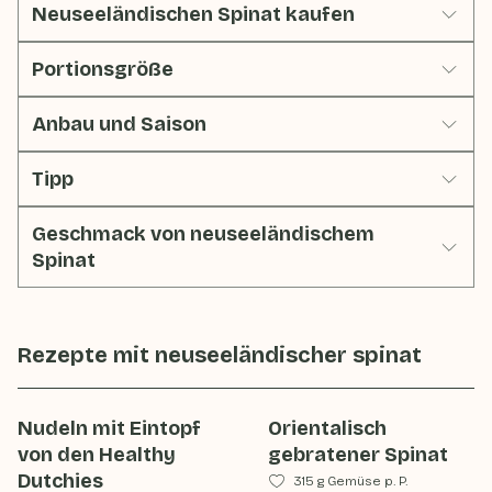
Neuseeländischen Spinat kaufen
Portionsgröße
Anbau und Saison
Tipp
Geschmack von neuseeländischem
Spinat
Rezepte mit
neuseeländischer spinat
Nudeln mit Eintopf
Orientalisch
von den Healthy
gebratener Spinat
Dutchies
315 g Gemüse p. P.