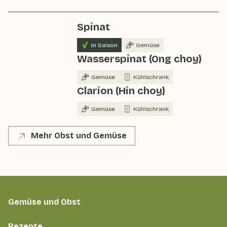
Spinat
In Saison
Gemüse
Wasserspinat (Ong choy)
Gemüse
Kühlschrank
Clarion (Hin choy)
Gemüse
Kühlschrank
Mehr Obst und Gemüse
Gemüse und Obst
Rezepte