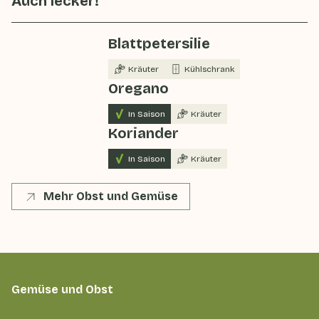
Auch lecker!
Blattpetersilie
Kräuter
Kühlschrank
Oregano
In Saison
Kräuter
Koriander
In Saison
Kräuter
Mehr Obst und Gemüse
Gemüse und Obst