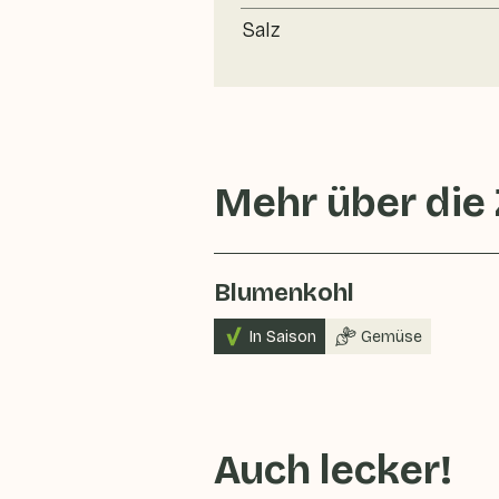
Salz
Mehr über die
Blumenkohl
In Saison
Gemüse
Auch lecker!