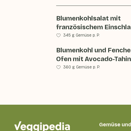
Blumenkohlsalat mit
französischem Einschl
345 g Gemüse p. P.
Blumenkohl und Fenche
Ofen mit Avocado-Tahin
360 g Gemüse p. P.
Gemüse und