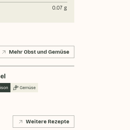
0.07 g
Mehr Obst und Gemüse
el
aison
Gemüse
Weitere Rezepte