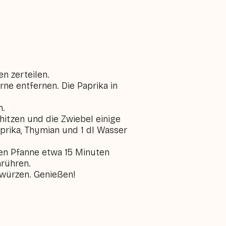
n zerteilen.
rne entfernen. Die Paprika in
n.
rhitzen und die Zwiebel einige
prika, Thymian und 1 dl Wasser
en Pfanne etwa 15 Minuten
rühren.
 würzen. Genießen!