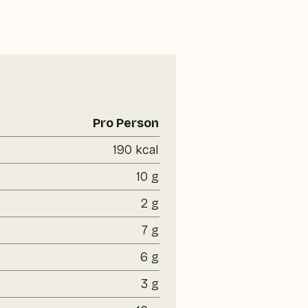
Pro Person
190 kcal
10 g
2 g
7 g
6 g
3 g