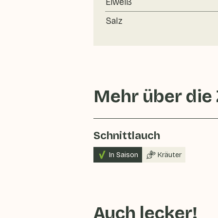
Eiweiß
Salz
Mehr über die
Schnittlauch
In Saison
Kräuter
Auch lecker!