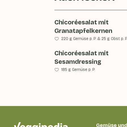
Chicoréesalat mit
Granatapfelkernen
220 g Gemüse p. P.
&
25 g Obst p. P
Chicoréesalat mit
Sesamdressing
185 g Gemüse p. P.
Gemüse und