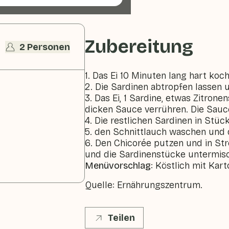
Zubereitung
2 Personen
1. Das Ei 10 Minuten lang hart ko
2. Die Sardinen abtropfen lassen 
3. Das Ei, 1 Sardine, etwas Zitron
dicken Sauce verrühren. Die Sauc
4. Die restlichen Sardinen in Stüc
5. den Schnittlauch waschen und 
6. Den Chicorée putzen und in Str
und die Sardinenstücke untermis
Menüvorschlag
: Köstlich mit Kar
Quelle: Ernährungszentrum.
Teilen