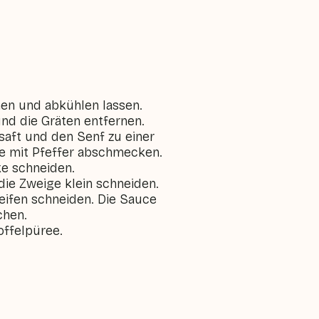
chen und abkühlen lassen.
und die Gräten entfernen.
ensaft und den Senf zu einer
e mit Pfeffer abschmecken.
ke schneiden.
die Zweige klein schneiden.
eifen schneiden. Die Sauce
chen.
toffelpüree.