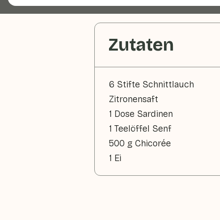
Zutaten
6 Stifte Schnittlauch
Zitronensaft
1 Dose Sardinen
1 Teelöffel Senf
500 g Chicorée
1 Ei