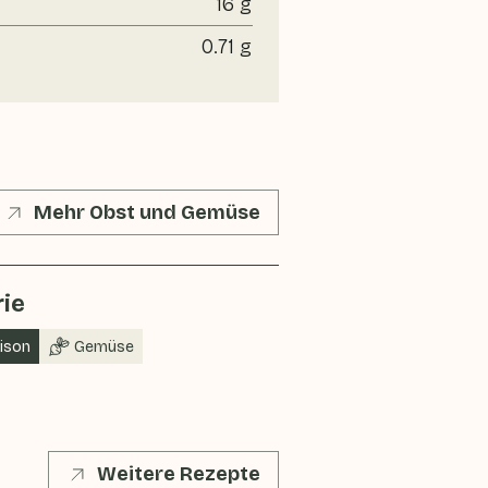
16 g
0.71 g
Mehr Obst und Gemüse
rie
aison
Gemüse
Weitere Rezepte