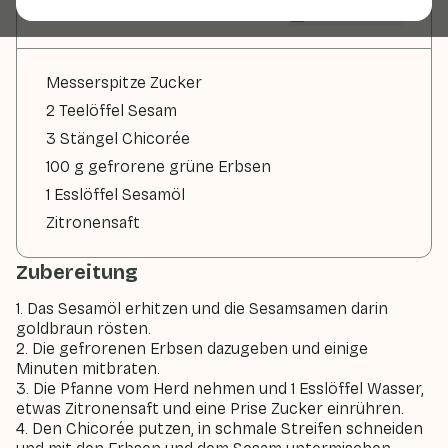
Zutaten
2 Personen
Messerspitze Zucker
2 Teelöffel Sesam
3 Stängel Chicorée
100 g gefrorene grüne Erbsen
1 Esslöffel Sesamöl
Zitronensaft
Zubereitung
1. Das Sesamöl erhitzen und die Sesamsamen darin
goldbraun rösten.
2. Die gefrorenen Erbsen dazugeben und einige
Minuten mitbraten.
3. Die Pfanne vom Herd nehmen und 1 Esslöffel Wasser,
etwas Zitronensaft und eine Prise Zucker einrühren.
4. Den Chicorée putzen, in schmale Streifen schneiden