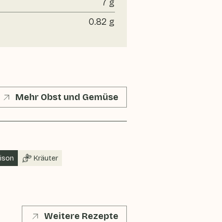
7 g
0.82 g
Mehr Obst und Gemüse
e
aison
Kräuter
Weitere Rezepte