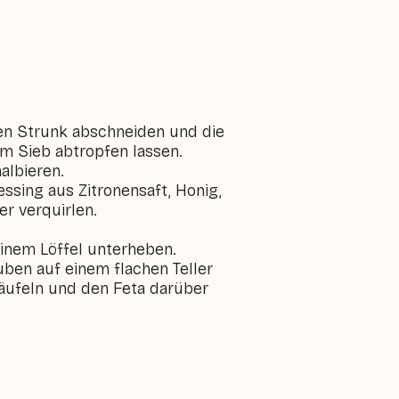
den Strunk abschneiden und die
nem Sieb abtropfen lassen.
albieren.
essing aus Zitronensaft, Honig,
er verquirlen.
einem Löffel unterheben.
uben auf einem flachen Teller
räufeln und den Feta darüber