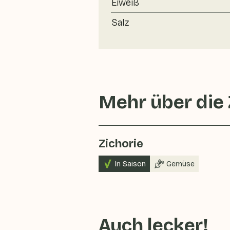
Eiweiß
Salz
Mehr über die
Zichorie
In Saison
Gemüse
Auch lecker!