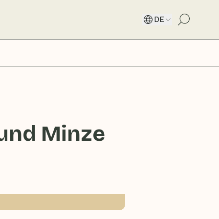
DE
 und Minze