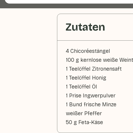
Zutaten
4 Chicoréestängel
100 g kernlose weiße Wein
1 Teelöffel Zitronensaft
1 Teelöffel Honig
1 Teelöffel Öl
1 Prise Ingwerpulver
1 Bund frische Minze
weißer Pfeffer
50 g Feta-Käse