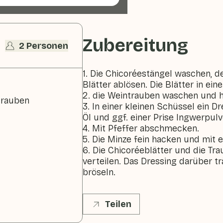
Zubereitung
2 Personen
1. Die Chicoréestängel waschen, 
Blätter ablösen. Die Blätter in ei
2. die Weintrauben waschen und h
trauben
3. In einer kleinen Schüssel ein Dr
Öl und ggf. einer Prise Ingwerpulv
4. Mit Pfeffer abschmecken.
5. Die Minze fein hacken und mit 
6. Die Chicoréeblätter und die Tra
verteilen. Das Dressing darüber t
bröseln.
Teilen