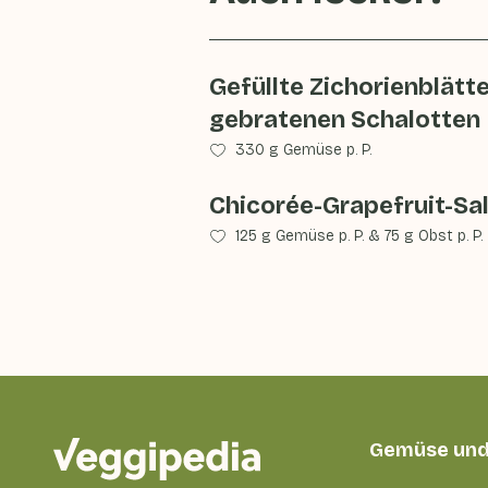
Gefüllte Zichorienblätte
gebratenen Schalotten
330 g Gemüse p. P.
Chicorée-Grapefruit-Sa
125 g Gemüse p. P.
&
75 g Obst p. P.
Gemüse und