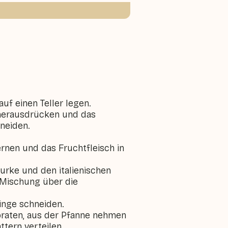
auf einen Teller legen.
 herausdrücken und das
hneiden.
rnen und das Fruchtfleisch in
Gurke und den italienischen
Mischung über die
Ringe schneiden.
 braten, aus der Pfanne nehmen
ttern verteilen.