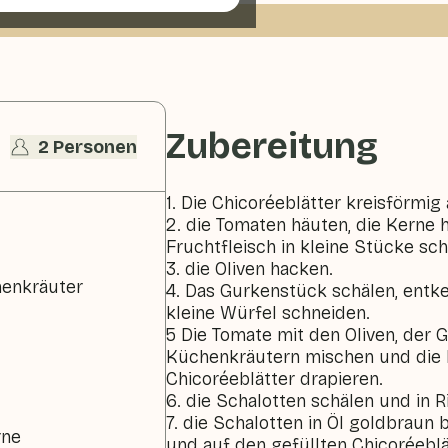
Zubereitung
2 Personen
1. Die Chicoréeblätter kreisförmig 
2. die Tomaten häuten, die Kerne
Fruchtfleisch in kleine Stücke sc
3. die Oliven hacken.
chenkräuter
4. Das Gurkenstück schälen, entke
kleine Würfel schneiden.
5 Die Tomate mit den Oliven, der 
Küchenkräutern mischen und die 
Chicoréeblätter drapieren.
6. die Schalotten schälen und in 
7. die Schalotten in Öl goldbraun
rne
und auf den gefüllten Chicoréeblä