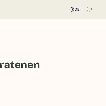
DE
bratenen