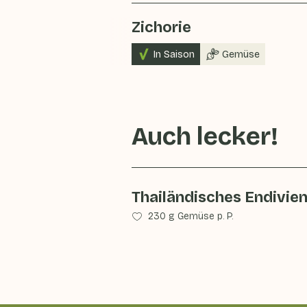
Zichorie
In Saison
Gemüse
Auch lecker!
Thailändisches Endivie
230 g Gemüse p. P.