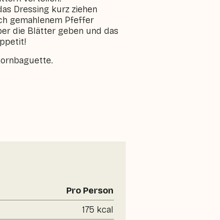
das Dressing kurz ziehen
isch gemahlenem Pfeffer
er die Blätter geben und das
ppetit!
kornbaguette.
Pro Person
175 kcal