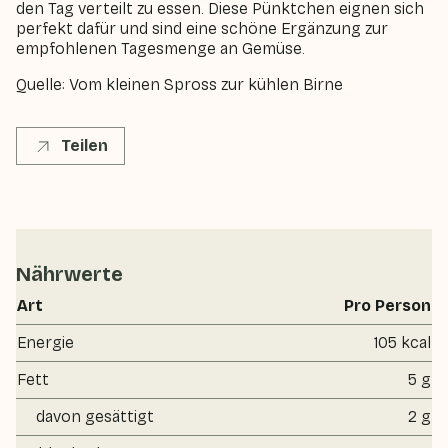
den Tag verteilt zu essen. Diese Pünktchen eignen sich
perfekt dafür und sind eine schöne Ergänzung zur
empfohlenen Tagesmenge an Gemüse.
Quelle:
Vom kleinen Spross zur kühlen Birne
Teilen
Nährwerte
Art
Pro Person
Energie
105 kcal
Fett
5 g
davon gesättigt
2 g