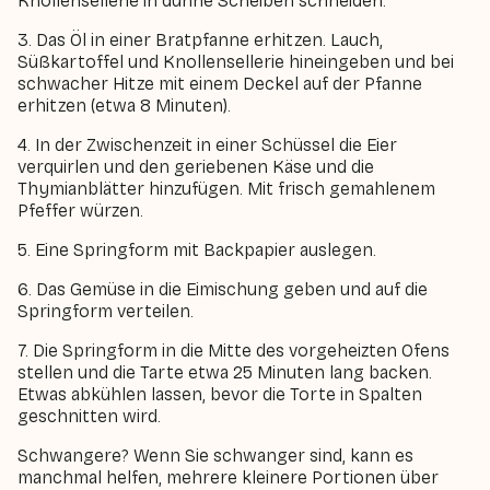
Knollensellerie in dünne Scheiben schneiden.
3. Das Öl in einer Bratpfanne erhitzen. Lauch,
Süßkartoffel und Knollensellerie hineingeben und bei
schwacher Hitze mit einem Deckel auf der Pfanne
erhitzen (etwa 8 Minuten).
4. In der Zwischenzeit in einer Schüssel die Eier
verquirlen und den geriebenen Käse und die
Thymianblätter hinzufügen. Mit frisch gemahlenem
Pfeffer würzen.
5. Eine Springform mit Backpapier auslegen.
6. Das Gemüse in die Eimischung geben und auf die
Springform verteilen.
7. Die Springform in die Mitte des vorgeheizten Ofens
stellen und die Tarte etwa 25 Minuten lang backen.
Etwas abkühlen lassen, bevor die Torte in Spalten
geschnitten wird.
Schwangere? Wenn Sie schwanger sind, kann es
manchmal helfen, mehrere kleinere Portionen über