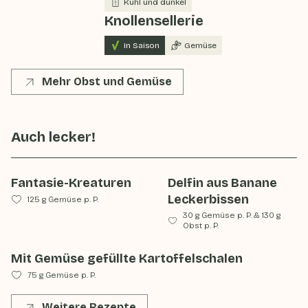
Kühl und dunkel
Knollensellerie
In Saison
Gemüse
Mehr Obst und Gemüse
Auch lecker!
Fantasie-Kreaturen
Delfin aus Banane
Leckerbissen
125 g Gemüse p. P.
30 g Gemüse p. P.
&
130 g
Obst p. P.
Mit Gemüse gefüllte Kartoffelschalen
75 g Gemüse p. P.
Weitere Rezepte