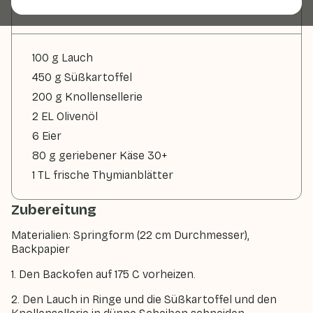
Zutaten
100 g Lauch
450 g Süßkartoffel
200 g Knollensellerie
2 EL Olivenöl
6 Eier
80 g geriebener Käse 30+
1 TL frische Thymianblätter
Zubereitung
Materialien: Springform (22 cm Durchmesser),
Backpapier
1. Den Backofen auf 175 C vorheizen.
2. Den Lauch in Ringe und die Süßkartoffel und den