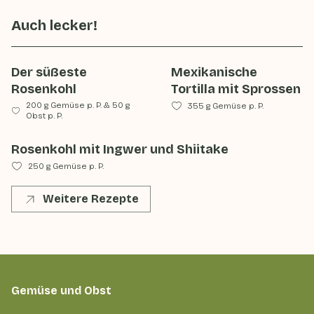
Auch lecker!
Der süßeste
Mexikanische
Rosenkohl
Tortilla mit Sprossen
200 g Gemüse p. P.
&
50 g
355 g Gemüse p. P.
Obst p. P.
Rosenkohl mit Ingwer und Shiitake
250 g Gemüse p. P.
Weitere Rezepte
Gemüse und Obst