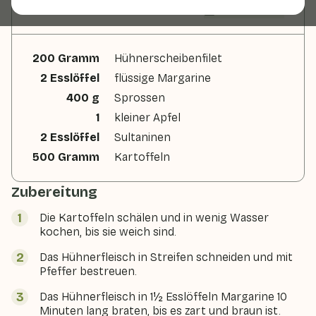
Zutaten
2 Personen
200 Gramm
Hühnerscheibenfilet
2 Esslöffel
flüssige Margarine
400 g
Sprossen
1
kleiner Apfel
2 Esslöffel
Sultaninen
500 Gramm
Kartoffeln
Zubereitung
Die Kartoffeln schälen und in wenig Wasser
kochen, bis sie weich sind.
Das Hühnerfleisch in Streifen schneiden und mit
Pfeffer bestreuen.
Das Hühnerfleisch in 1½ Esslöffeln Margarine 10
Minuten lang braten, bis es zart und braun ist.