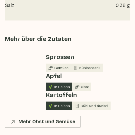
Salz
0.38 g
Mehr über die Zutaten
Sprossen
Gemüse
Kühlschrank
Apfel
In Saison
Obst
Kartoffeln
In Saison
Kühl und dunkel
Mehr Obst und Gemüse