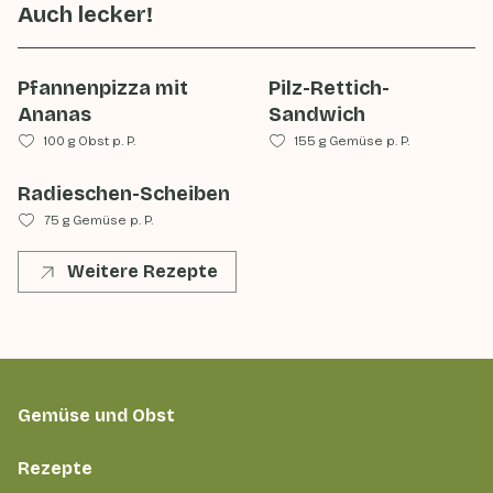
Auch lecker!
Pfannenpizza mit
Pilz-Rettich-
Ananas
Sandwich
100 g Obst p. P.
155 g Gemüse p. P.
Radieschen-Scheiben
75 g Gemüse p. P.
Weitere Rezepte
Gemüse und Obst
Rezepte