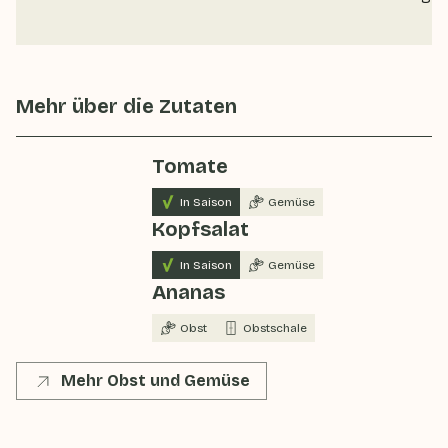
Mehr über die Zutaten
Tomate
In Saison
Gemüse
Kopfsalat
In Saison
Gemüse
Ananas
Obst
Obstschale
Mehr Obst und Gemüse