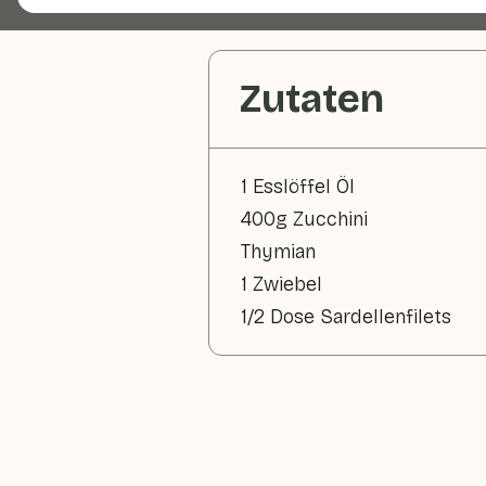
Zutaten
1 Esslöffel Öl
400g Zucchini
Thymian
1 Zwiebel
1/2 Dose Sardellenfilets