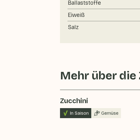
Ballaststoffe
Eiweiß
Salz
Mehr über die
Zucchini
In Saison
Gemüse