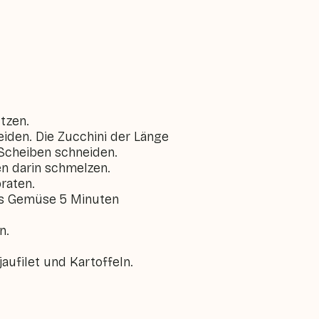
tzen.
eiden. Die Zucchini der Länge
 Scheiben schneiden.
en darin schmelzen.
braten.
das Gemüse 5 Minuten
n.
jaufilet und Kartoffeln.