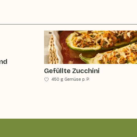
und
Gefüllte Zucchini
450 g Gemüse p. P.