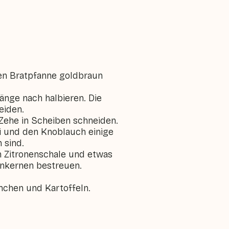
enen Bratpfanne goldbraun
änge nach halbieren. Die
eiden.
Zehe in Scheiben schneiden.
ni und den Knoblauch einige
 sind.
n Zitronenschale und etwas
enkernen bestreuen.
nchen und Kartoffeln.