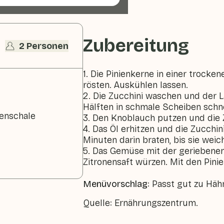
Zubereitung
2 Personen
1. Die Pinienkerne in einer trock
rösten. Auskühlen lassen.
2. Die Zucchini waschen und der L
Hälften in schmale Scheiben schn
nenschale
3. Den Knoblauch putzen und die 
4. Das Öl erhitzen und die Zucchi
Minuten darin braten, bis sie weich
5. Das Gemüse mit der geriebene
Zitronensaft würzen. Mit den Pini
Menüvorschlag
: Passt gut zu Häh
Quelle: Ernährungszentrum.