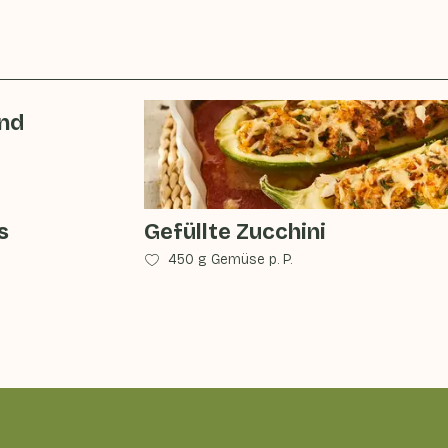
und
s
Gefüllte Zucchini
450 g Gemüse p. P.