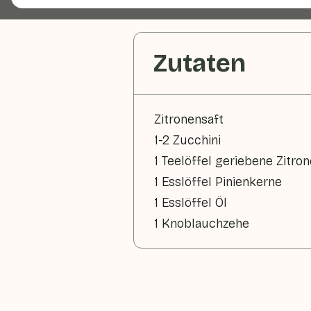
Zutaten
Zitronensaft
1-2 Zucchini
1 Teelöffel geriebene Zitro
1 Esslöffel Pinienkerne
1 Esslöffel Öl
1 Knoblauchzehe