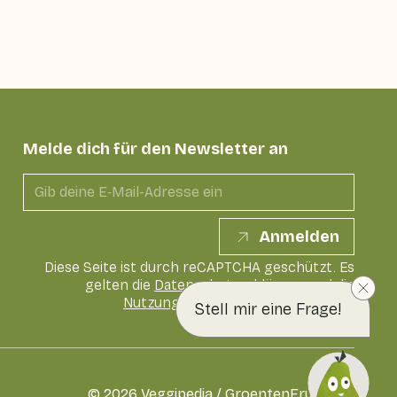
Melde dich für den Newsletter an
Anmelden
Diese Seite ist durch reCAPTCHA geschützt. Es
gelten die
Datenschutzerklärung
und die
Nutzungsbedingungen
von Google
Stell mir eine Frage!
©
2026
Veggipedia / GroentenFruit Huis