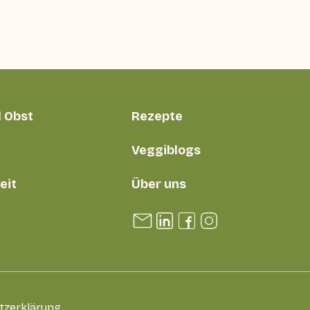
 Obst
Rezepte
Veggiblogs
eit
Über uns
tzerklärung