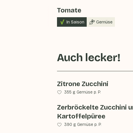
Tomate
In Saison
Gemüse
Auch lecker!
Zitrone Zucchini
355 g Gemüse p. P.
Zerbröckelte Zucchini 
Kartoffelpüree
390 g Gemüse p. P.