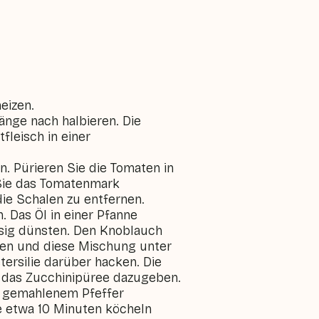
eizen.
änge nach halbieren. Die
fleisch in einer
n. Pürieren Sie die Tomaten in
Sie das Tomatenmark
ie Schalen zu entfernen.
. Das Öl in einer Pfanne
asig dünsten. Den Knoblauch
ren und diese Mischung unter
tersilie darüber hacken. Die
 das Zucchinipüree dazugeben.
ch gemahlenem Pfeffer
 etwa 10 Minuten köcheln