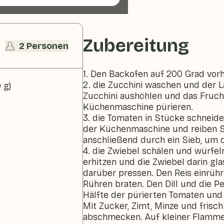
Zubereitung
2 Personen
1. Den Backofen auf 200 Grad vorh
2. die Zucchini waschen und der L
 g)
Zucchini aushöhlen und das Frucht
Küchenmaschine pürieren.
3. die Tomaten in Stücke schneide
der Küchenmaschine und reiben 
anschließend durch ein Sieb, um d
4. die Zwiebel schälen und würfeln
erhitzen und die Zwiebel darin gl
darüber pressen. Den Reis einrüh
Rühren braten. Den Dill und die Pe
Hälfte der pürierten Tomaten und
Mit Zucker, Zimt, Minze und fris
abschmecken. Auf kleiner Flamme