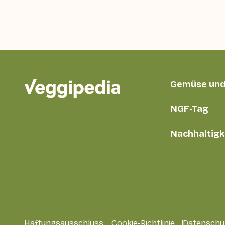
Gemüse und
NGF-Tag
Nachhaltigk
Haftungsausschluss
Cookie-Richtlinie
Datenschu