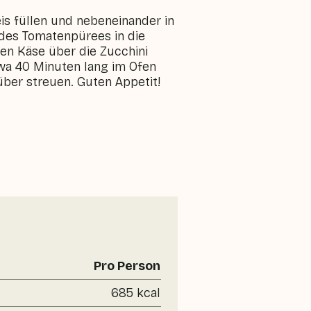
is füllen und nebeneinander in
 des Tomatenpürees in die
en Käse über die Zucchini
twa 40 Minuten lang im Ofen
ber streuen. Guten Appetit!
Pro Person
685 kcal