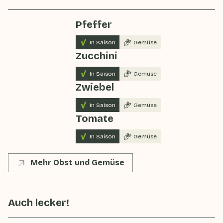
Pfeffer
In Saison
Gemüse
Zucchini
In Saison
Gemüse
Zwiebel
In Saison
Gemüse
Tomate
In Saison
Gemüse
Mehr Obst und Gemüse
Auch lecker!