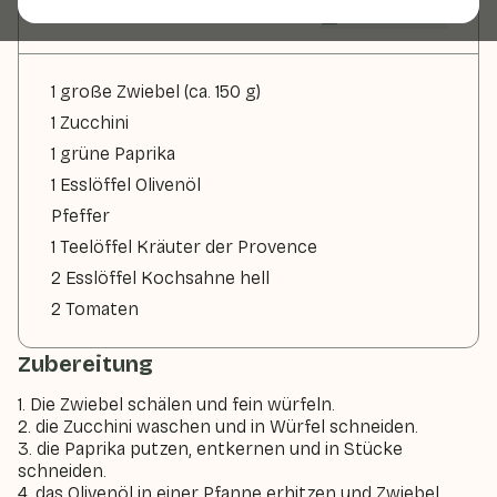
Zutaten
2 Personen
1 große Zwiebel (ca. 150 g)
1 Zucchini
1 grüne Paprika
1 Esslöffel Olivenöl
Pfeffer
1 Teelöffel Kräuter der Provence
2 Esslöffel Kochsahne hell
2 Tomaten
Zubereitung
1. Die Zwiebel schälen und fein würfeln.
2. die Zucchini waschen und in Würfel schneiden.
3. die Paprika putzen, entkernen und in Stücke
schneiden.
4. das Olivenöl in einer Pfanne erhitzen und Zwiebel,