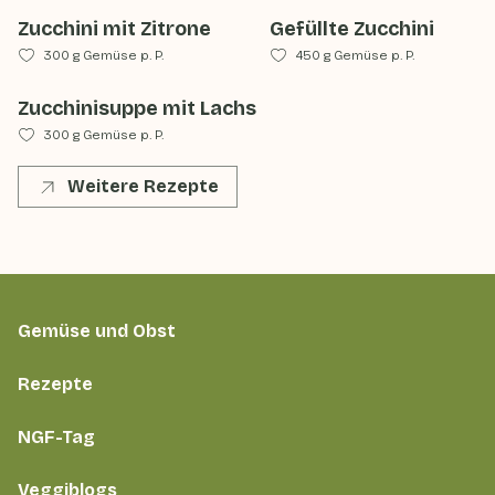
Zucchini mit Zitrone
Gefüllte Zucchini
300 g Gemüse p. P.
450 g Gemüse p. P.
Zucchinisuppe mit Lachs
300 g Gemüse p. P.
Weitere Rezepte
Gemüse und Obst
Rezepte
NGF-Tag
Veggiblogs