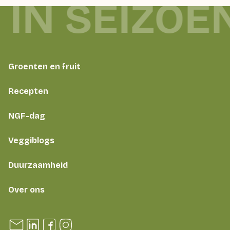
 IN SEIZOE
Groenten en fruit
Recepten
NGF-dag
Veggiblogs
Duurzaamheid
Over ons