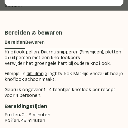
bewaren.
Bereiden & bewaren
Bereiden
Bewaren
Knoflook pellen. Daarna snipperen (fijnsnijden), pletten
of uitpersen met een knoflookpers.
Verwijder het groengele hart bij oudere knoflook.
Filmpje: In
dit filmpje
legt tv-kok Mathijs Vrieze uit hoe je
knoflook schoonmaakt.
Gebruik ongeveer 1 - 4 teentjes knoflook per recept
voor 4 personen.
Bereidingstijden
Fruiten: 2 - 3 minuten
Poffen: 45 minuten