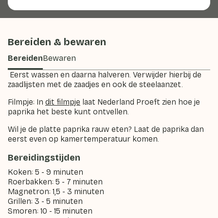
Bereiden & bewaren
Bereiden
Bewaren
Eerst wassen en daarna halveren. Verwijder hierbij de
zaadlijsten met de zaadjes en ook de steelaanzet.
Filmpje: In
dit filmpje
laat Nederland Proeft zien hoe je
paprika het beste kunt ontvellen.
Wil je de platte paprika rauw eten? Laat de paprika dan
eerst even op kamertemperatuur komen.
Bereidingstijden
Koken: 5 - 9 minuten
Roerbakken: 5 - 7 minuten
Magnetron: 1,5 - 3 minuten
Grillen: 3 - 5 minuten
Smoren: 10 - 15 minuten