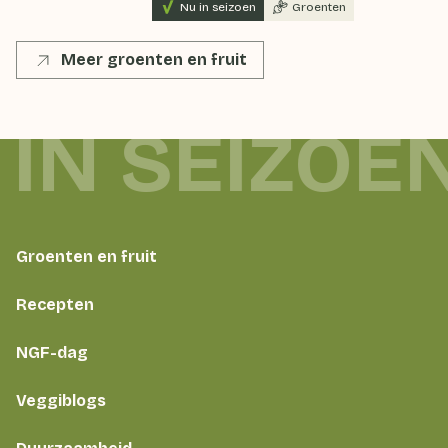
Nu in seizoen
Groenten
Meer groenten en fruit
 IN SEIZOE
Groenten en fruit
Recepten
NGF-dag
Veggiblogs