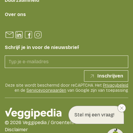
Duurzaamheid
Over ons
Schrijf je in voor de nieuwsbrief
Inschrijven
Deze site wordt beschermd door reCAPTCHA. Het
Privacybeleid
en de
Servicevoorwaarden
van Google zijn van toepassing
Stel mij een vraag!
©
2026
Veggipedia / GroentenFruit Huis
Disclaimer