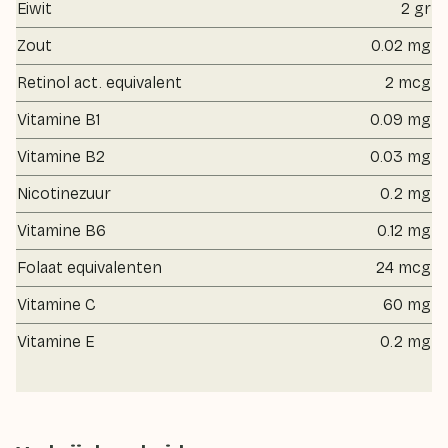
Eiwit
2 gr
Zout
0.02 mg
Retinol act. equivalent
2 mcg
Vitamine B1
0.09 mg
Vitamine B2
0.03 mg
Nicotinezuur
0.2 mg
Vitamine B6
0.12 mg
Folaat equivalenten
24 mcg
Vitamine C
60 mg
Vitamine E
0.2 mg