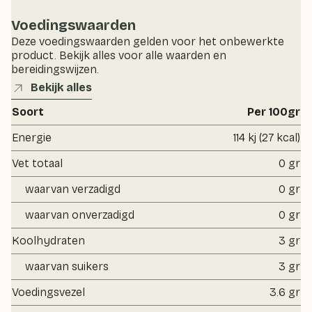
Voedingswaarden
Deze voedingswaarden gelden voor het onbewerkte
product. Bekijk alles voor alle waarden en
bereidingswijzen.
Bekijk alles
Soort
Per 100gr
Energie
114 kj (27 kcal)
Vet totaal
0 gr
waarvan verzadigd
0 gr
waarvan onverzadigd
0 gr
Koolhydraten
3 gr
waarvan suikers
3 gr
Voedingsvezel
3.6 gr