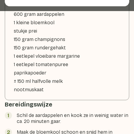
600 gram aardappelen
1 kleine bloemkool
stukje prei
150 gram champignons
150 gram rundergehakt
1 eetlepel vloeibare margarine
1 eetlepel tomatenpuree
paprikapoeder
± 150 ml halfvolle melk
nootmuskaat
Bereidingswijze
Schil de aardappelen en kook ze in weinig water in
ca. 20 minuten gaar.
Maak de bloemkool schoon en snijd hem in