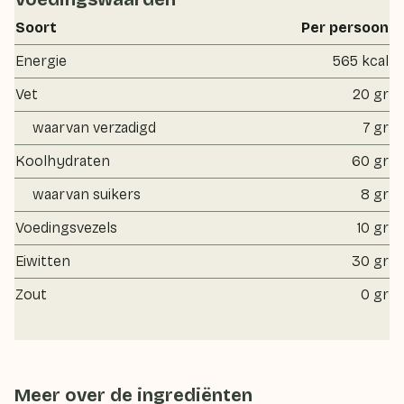
Soort
Per persoon
Energie
565 kcal
Vet
20 gr
waarvan verzadigd
7 gr
Koolhydraten
60 gr
waarvan suikers
8 gr
Voedingsvezels
10 gr
Eiwitten
30 gr
Zout
0 gr
Meer over de ingrediënten