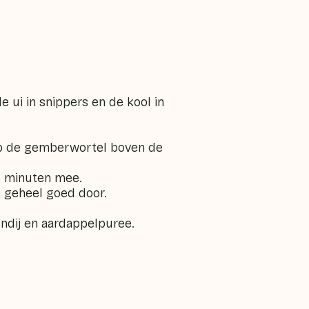
e ui in snippers en de kool in
Rasp de gemberwortel boven de
e minuten mee.
t geheel goed door.
endij en aardappelpuree.