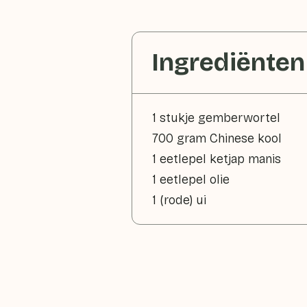
Ingrediënten
1 stukje gemberwortel
700 gram Chinese kool
1 eetlepel ketjap manis
1 eetlepel olie
1 (rode) ui