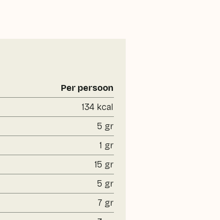
Per persoon
134 kcal
5 gr
1 gr
15 gr
5 gr
7 gr