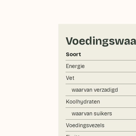
Voedingswaa
Soort
Energie
Vet
waarvan verzadigd
Koolhydraten
waarvan suikers
Voedingsvezels