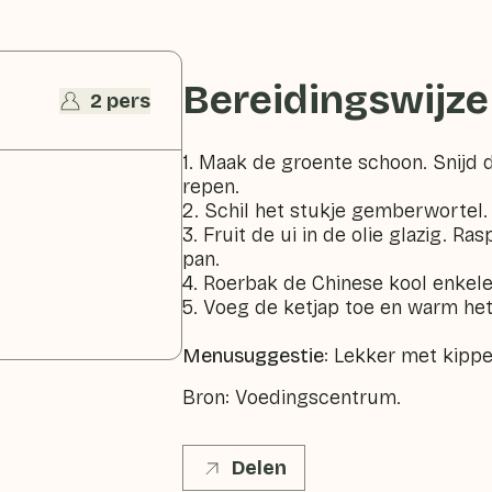
Bereidingswijze
2 pers
1. Maak de groente schoon. Snijd d
repen.
2. Schil het stukje gemberwortel.
3. Fruit de ui in de olie glazig. 
pan.
4. Roerbak de Chinese kool enkel
5. Voeg de ketjap toe en warm he
Menusuggestie
: Lekker met kipp
Bron: Voedingscentrum.
Delen