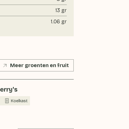
13 gr
1.06 gr
Meer groenten en fruit
erry's
Koelkast