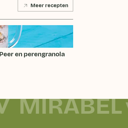
Meer recepten
 Peer en perengranola
MIRABEL