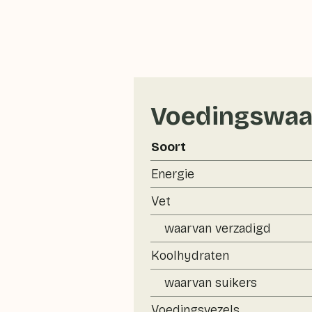
Voedingswaa
Soort
Energie
Vet
waarvan verzadigd
Koolhydraten
waarvan suikers
Voedingsvezels