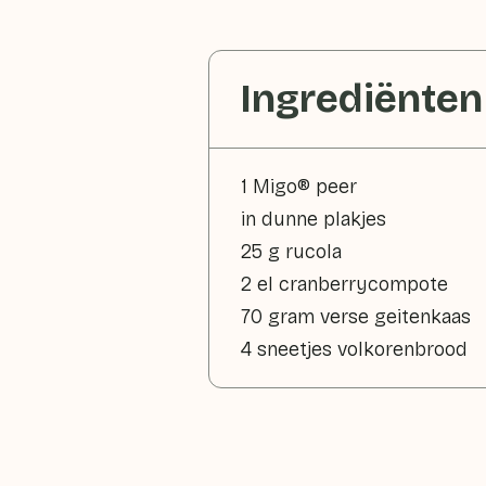
Ingrediënten
1 Migo® peer
in dunne plakjes
25 g rucola
2 el cranberrycompote
70 gram verse geitenkaas
4 sneetjes volkorenbrood