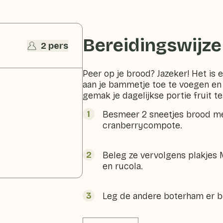
Bereidingswijze
2 pers
Peer op je brood? Jazeker! Het i
aan je bammetje toe te voegen en
gemak je dagelijkse portie fruit te
Besmeer 2 sneetjes brood me
cranberrycompote.
Beleg ze vervolgens plakjes 
en rucola.
Leg de andere boterham er 