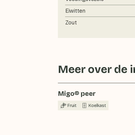
Eiwitten
Zout
Meer over de 
Migo® peer
Fruit
Koelkast