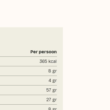
Per persoon
365 kcal
8 gr
4 gr
57 gr
27 gr
8 gr