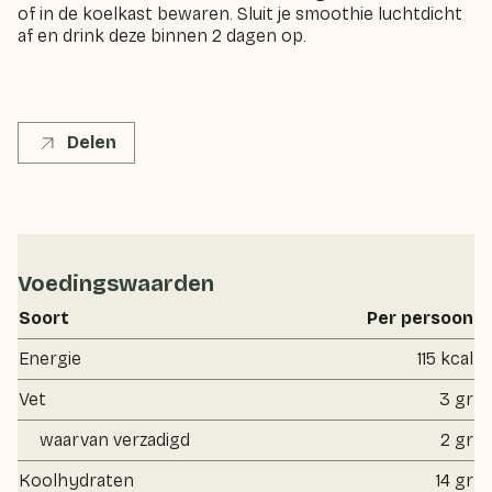
of in de koelkast bewaren. Sluit je smoothie luchtdicht
af en drink deze binnen 2 dagen op.
Delen
Voedingswaarden
Soort
Per persoon
Energie
115 kcal
Vet
3 gr
waarvan verzadigd
2 gr
Koolhydraten
14 gr