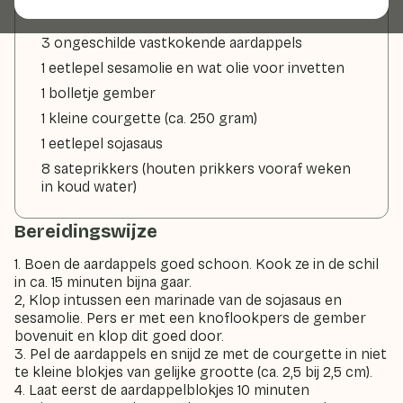
3 ongeschilde vastkokende aardappels
1 eetlepel sesamolie en wat olie voor invetten
1 bolletje gember
1 kleine courgette (ca. 250 gram)
1 eetlepel sojasaus
8 sateprikkers (houten prikkers vooraf weken
in koud water)
Bereidingswijze
1. Boen de aardappels goed schoon. Kook ze in de schil
in ca. 15 minuten bijna gaar.
2, Klop intussen een marinade van de sojasaus en
sesamolie. Pers er met een knoflookpers de gember
bovenuit en klop dit goed door.
3. Pel de aardappels en snijd ze met de courgette in niet
te kleine blokjes van gelijke grootte (ca. 2,5 bij 2,5 cm).
4. Laat eerst de aardappelblokjes 10 minuten