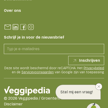
Over ons
Schrijf je in voor de nieuwsbrief
Inschrijven
Deze site wordt beschermd door reCAPTCHA. Het
Privacybeleid
en de
Servicevoorwaarden
van Google zijn van toepassing
Stel mij een vraag!
©
2026
Veggipedia / GroentenFruit Huis
Disclaimer