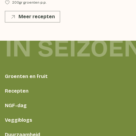
200gr groenten p.p.
Meer recepten
 IN SEIZOE
Groenten en fruit
Recepten
NGF-dag
Veggiblogs
Duurzaamheid