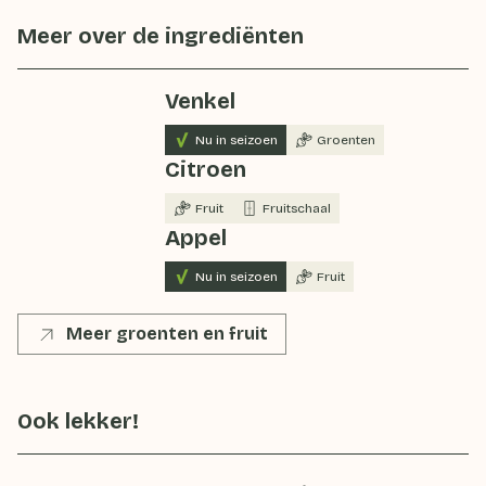
Meer over de ingrediënten
Venkel
Nu in seizoen
Groenten
Citroen
Fruit
Fruitschaal
Appel
Nu in seizoen
Fruit
Meer groenten en fruit
Ook lekker!