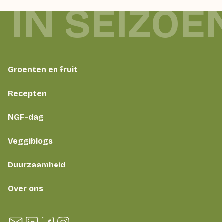
 IN SEIZOE
Groenten en fruit
Recepten
NGF-dag
Veggiblogs
Duurzaamheid
Over ons