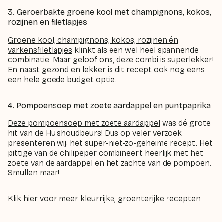
3. Geroerbakte groene kool met champignons, kokos,
rozijnen en filetlapjes
Groene kool, champignons, kokos, rozijnen én
varkensfiletlapjes
klinkt als een wel heel spannende
combinatie. Maar geloof ons, deze combi is superlekker!
En naast gezond en lekker is dit recept ook nog eens
een hele goede budget optie.
4. Pompoensoep met zoete aardappel en puntpaprika
Deze pompoensoep met zoete aardappel
was dé grote
hit van de Huishoudbeurs! Dus op veler verzoek
presenteren wij: het super-niet-zo-geheime recept. Het
pittige van de chilipeper combineert heerlijk met het
zoete van de aardappel en het zachte van de pompoen.
Smullen maar!
Klik hier voor meer kleurrijke, groenterijke recepten