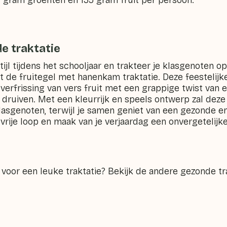
0 gram groenten en 135 gram fruit per persoon.
e traktatie
stijl tijdens het schooljaar en trakteer je klasgenoten o
 de fruitegel met hanenkam traktatie. Deze feestelijke
verfrissing van vers fruit met een grappige twist van
druiven. Met een kleurrijk en speels ontwerp zal deze 
asgenoten, terwijl je samen geniet van een gezonde en 
e vrije loop en maak van je verjaardag een onvergetelijk
 voor een leuke traktatie? Bekijk de andere gezonde tr