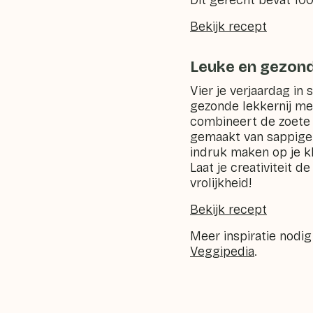
Dit gerecht bevat 10
Bekijk recept
Leuke en gezond
Vier je verjaardag in 
gezonde lekkernij met
combineert de zoete 
gemaakt van sappige 
indruk maken op je kl
Laat je creativiteit d
vrolijkheid!
Bekijk recept
Meer inspiratie nodig
Veggipedia
.