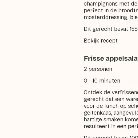
champignons met de ve
perfect in de broodt
mosterddressing, bie
Dit gerecht bevat 15
Bekijk recept
Frisse appelsal
2 personen
0 - 10 minuten
Ontdek de verfrissen
gerecht dat een ware
voor de lunch op sch
geitenkaas, aangevul
hartige smaken kome
resulteert in een pe