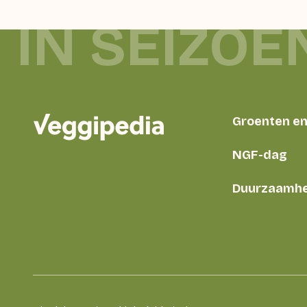
 IN SEIZOE
Groenten en 
NGF-dag
Duurzaamhe