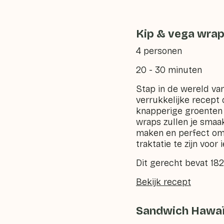
Kip & vega wra
4 personen
20 - 30 minuten
Stap in de wereld van
verrukkelijke recept
knapperige groenten e
wraps zullen je smaak
maken en perfect om
traktatie te zijn voor
Dit gerecht bevat 18
Bekijk recept
Sandwich Hawa