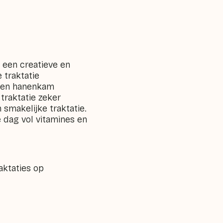
p een creatieve en
 traktatie
 een hanenkam
traktatie zeker
smakelijke traktatie.
e dag vol vitamines en
aktaties op