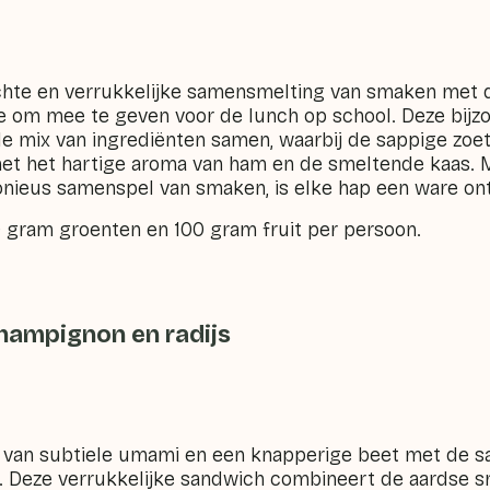
hte en verrukkelijke samensmelting van smaken met 
ie om mee te geven voor de lunch op school. Deze bij
e mix van ingrediënten samen, waarbij de sappige zoe
 met het hartige aroma van ham en de smeltende kaas.
nieus samenspel van smaken, is elke hap een ware on
0 gram groenten en 100 gram fruit per persoon.
ampignon en radijs
 van subtiele umami en een knapperige beet met de 
. Deze verrukkelijke sandwich combineert de aardse 