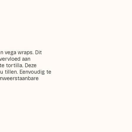
en vega wraps. Dit
overvloed aan
 tortilla. Deze
u tillen. Eenvoudig te
onweerstaanbare