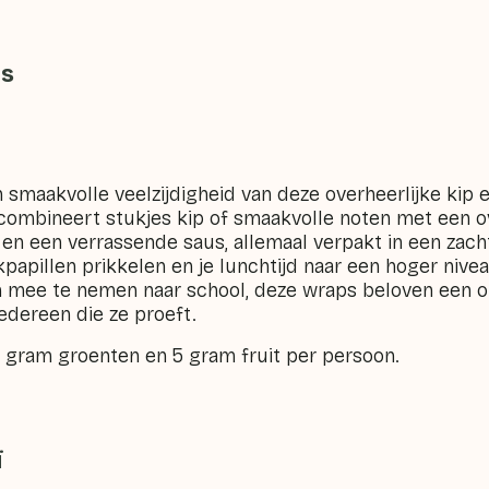
ps
 smaakvolle veelzijdigheid van deze overheerlijke kip 
 combineert stukjes kip of smaakvolle noten met een 
n een verrassende saus, allemaal verpakt in een zachte
papillen prikkelen en je lunchtijd naar een hoger nivea
 mee te nemen naar school, deze wraps beloven een 
 iedereen die ze proeft.
2 gram groenten en 5 gram fruit per persoon.
ï