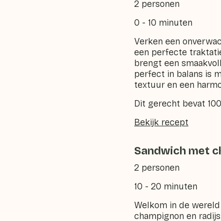
2 personen
0 - 10 minuten
Verken een onverwac
een perfecte traktat
brengt een smaakvoll
perfect in balans is
textuur en een harmo
Dit gerecht bevat 10
Bekijk recept
Sandwich met ch
2 personen
10 - 20 minuten
Welkom in de wereld
champignon en radijs