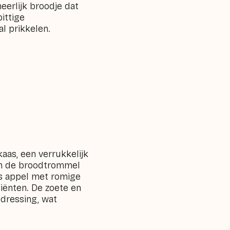
eerlijk broodje dat
ittige
l prikkelen.
aas, een verrukkelijk
in de broodtrommel
es appel met romige
iënten. De zoete en
dressing, wat