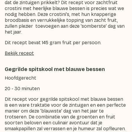
dat de zintuigen prikkelt? Dit recept voor zachtfruit
crostini met heerlijke blauwe bessen is precies wat we
nodig hebben. Deze crostini's, met hun knapperige
broodbasis en verrukkelijke topping van zacht fruit,
zullen plezier toevoegen aan deze 'somberste' dag van
het jaar.
Dit recept bevat 145 gram fruit per persoon.
Bekijk recept
Gegrilde spitskool met blauwe bessen
Hoofdgerecht
20 - 30 minuten
Dit recept voor gegrilde spitskool met blauwe bessen
is een ware traktatie voor de zintuigen en een perfecte
manier om deze 'blauwste' dag van het jaar te
trotseren. De combinatie van de groenten en fruit
soorten beloven een culinair avontuur dat je
smaakpapillen zal verrassen en je humeur zal opfleuren.