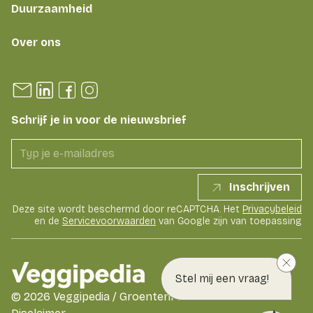
Duurzaamheid
Over ons
Schrijf je in voor de nieuwsbrief
Inschrijven
Deze site wordt beschermd door reCAPTCHA. Het
Privacybeleid
en de
Servicevoorwaarden
van Google zijn van toepassing
Stel mij een vraag!
©
2026
Veggipedia / GroentenFruit Huis