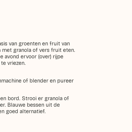
is van groenten en fruit van
met granola of vers fruit eten.
e avond ervoor (over) rijpe
 te vriezen.
enmachine of blender en pureer
en bord. Strooi er granola of
ver. Blauwe bessen uit de
en goed alternatief.