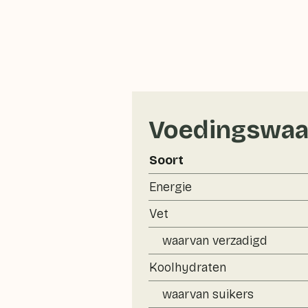
Voedingswaa
Soort
Energie
Vet
waarvan verzadigd
Koolhydraten
waarvan suikers