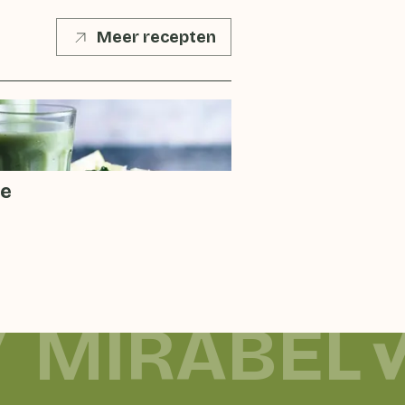
Meer recepten
ie
MIRABEL