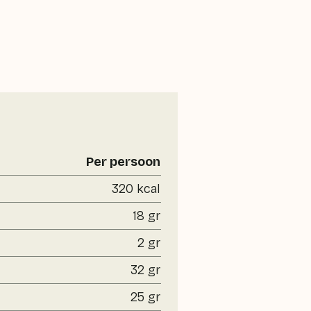
Per persoon
320 kcal
18 gr
2 gr
32 gr
25 gr