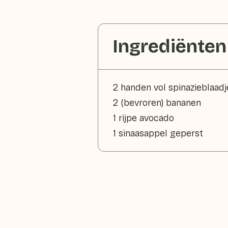
Ingrediënten
2 handen vol spinazieblaadje
2 (bevroren) bananen
1 rijpe avocado
1 sinaasappel geperst