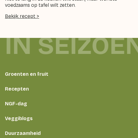
voedzaams op tafel wilt zetten.
Bekijk recept >
 IN SEIZOE
Groenten en fruit
Recepten
NGF-dag
Veggiblogs
Duurzaamheid