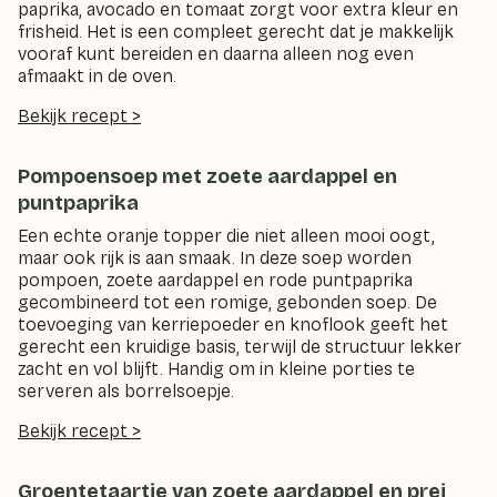
paprika, avocado en tomaat zorgt voor extra kleur en
frisheid. Het is een compleet gerecht dat je makkelijk
vooraf kunt bereiden en daarna alleen nog even
afmaakt in de oven.
Bekijk recept >
Pompoensoep met zoete aardappel en
puntpaprika
Een echte oranje topper die niet alleen mooi oogt,
maar ook rijk is aan smaak. In deze soep worden
pompoen, zoete aardappel en rode puntpaprika
gecombineerd tot een romige, gebonden soep. De
toevoeging van kerriepoeder en knoflook geeft het
gerecht een kruidige basis, terwijl de structuur lekker
zacht en vol blijft. Handig om in kleine porties te
serveren als borrelsoepje.
Bekijk recept >
Groentetaartje van zoete aardappel en prei