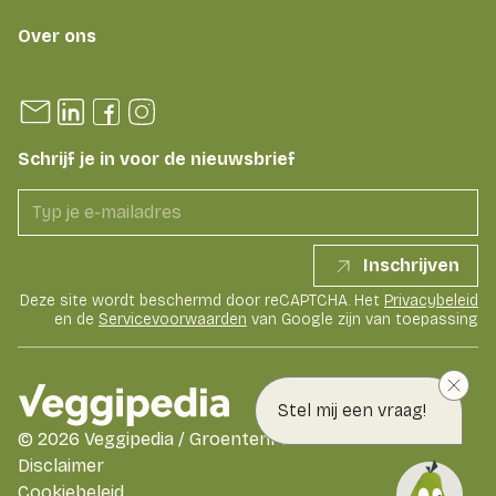
Over ons
Schrijf je in voor de nieuwsbrief
Inschrijven
Deze site wordt beschermd door reCAPTCHA. Het
Privacybeleid
en de
Servicevoorwaarden
van Google zijn van toepassing
Stel mij een vraag!
©
2026
Veggipedia / GroentenFruit Huis
Disclaimer
Cookiebeleid