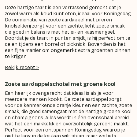
Deze hartige taart is een verrassend gerecht dat je
zowel warm als koud kunt eten, ideaal voor Koningsdag.
De combinatie van zoete aardappel met prei en
knolselderij zorgt voor een zachte, licht zoete smaak
die goed in balans is met het ei- en kaasmengsel.
Doordat je de taart in punten snijdt, is hij perfect om te
delen tijdens een borrel of picknick. Bovendien is het
een fijne manier om ongemerkt extra groenten binnen
te krijgen.
Bekijk recept >
Zoete aardappelschotel met groene kool
Een heerlijk ovengerecht dat ideaal is als je voor
meerdere mensen kookt. De zoete aardappel zorgt
voor de kenmerkende oranje kleur en een zachte, zoete
smaak, die goed samengaat met de hartige groene kool
en champignons. Alles wordt in één ovenschaal bereid,
wat het een makkelijk en overzichtelijk gerecht maakt.
Perfect voor een ontspannen Koningsdag waarop je
niet te lang in de keuken wilt staan, maar wel iets