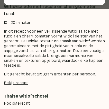
Witlofsalade met rucola en cherrytomaten
Lunch
10 - 20 minuten
In dit recept voor een verfrissende witlofsalade met
rucola en cherrytomaten vormt witlof de ster van het
gerecht. De unieke textuur en smaak van witlof worden
gecombineerd met de pittigheid van rucola en de
sappige zoetheid van cherrytomaten. Deze eenvoudige,
maar smaakvolle salade brengt een harmonie van
smaken en texturen op je bord, waardoor elke hap een
feestje is.
Dit gerecht bevat 215 gram groenten per persoon.
Bekijk recept
Thaise witlofschotel
Hoofdgerecht