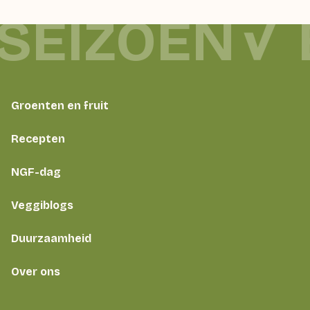
 SEIZOEN
Groenten en fruit
Recepten
NGF-dag
Veggiblogs
Duurzaamheid
Over ons