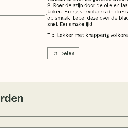
8. Roer de azijn door de olie en l
koken. Breng vervolgens de dres
op smaak. Lepel deze over de bla
snel. Eet smakelijk!
Tip
:
Lekker met knapperig volkor
Delen
rden