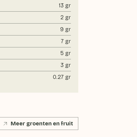
13 gr
2 gr
9 gr
7 gr
5 gr
3 gr
0.27 gr
Meer groenten en fruit