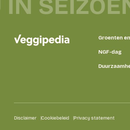
 IN SEIZOE
Groenten en 
NGF-dag
Duurzaamhe
Disclaimer
Cookiebeleid
Privacy statement