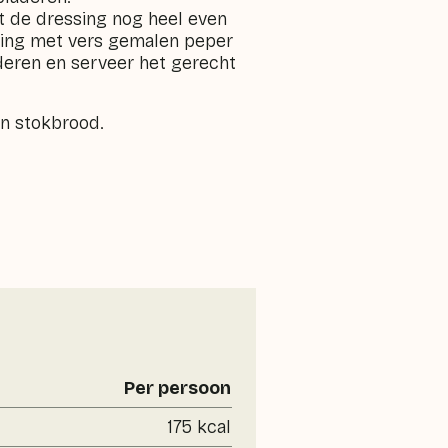
aat de dressing nog heel even
sing met vers gemalen peper
deren en serveer het gerecht
en stokbrood.
Per persoon
175 kcal