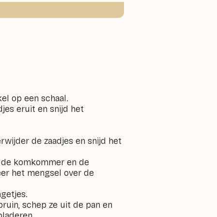
kel op een schaal.
jes eruit en snijd het
rwijder de zaadjes en snijd het
n, de komkommer en de
eer het mengsel over de
ngetjes.
bruin, schep ze uit de pan en
bladeren.