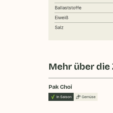
Ballaststoffe
Eiweiß
Salz
Mehr über die
Pak Choi
In Saison
Gemüse