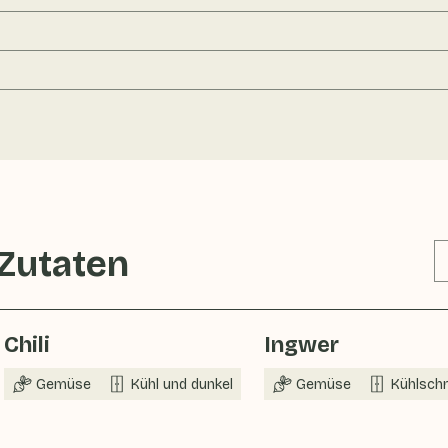
 Zutaten
Chili
Ingwer
Gemüse
Kühl und dunkel
Gemüse
Kühlsch