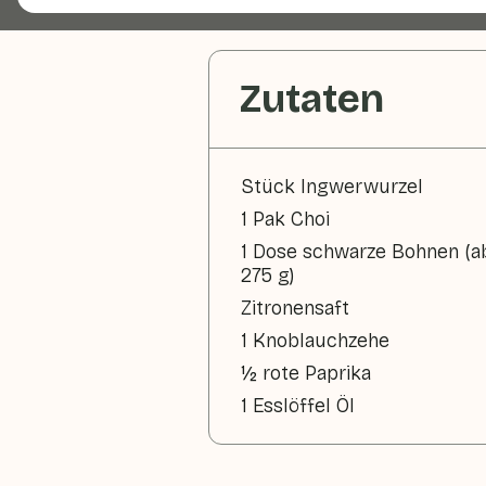
Zutaten
Stück Ingwerwurzel
1 Pak Choi
1 Dose schwarze Bohnen (ab
275 g)
Zitronensaft
1 Knoblauchzehe
½ rote Paprika
1 Esslöffel Öl