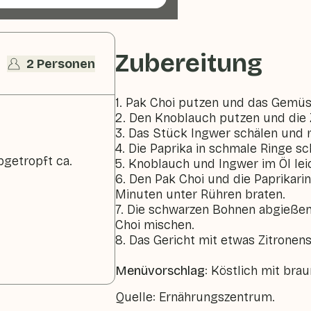
Zubereitung
2 Personen
1. Pak Choi putzen und das Gemüse
2. Den Knoblauch putzen und die 
3. Das Stück Ingwer schälen und r
4. Die Paprika in schmale Ringe s
getropft ca.
5. Knoblauch und Ingwer im Öl lei
6. Den Pak Choi und die Paprikari
Minuten unter Rühren braten.
7. Die schwarzen Bohnen abgießen
Choi mischen.
8. Das Gericht mit etwas Zitrone
Menüvorschlag
: Köstlich mit bra
Quelle: Ernährungszentrum.