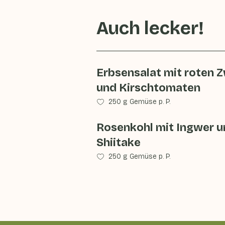
Auch lecker!
Erbsensalat mit roten 
und Kirschtomaten
250 g Gemüse p. P.
Rosenkohl mit Ingwer u
Shiitake
250 g Gemüse p. P.