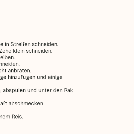
 in Streifen schneiden.
Zehe klein schneiden.
eiben.
chneiden.
cht anbraten.
nge hinzufügen und einige
, abspülen und unter den Pak
nsaft abschmecken.
unem Reis.