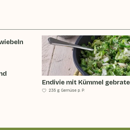
Zwiebeln
nd
Endivie mit Kümmel gebrat
235 g Gemüse p. P.