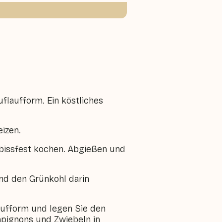
uflaufform. Ein köstliches
izen.
 bissfest kochen. Abgießen und
nd den Grünkohl darin
ufform und legen Sie den
pignons und Zwiebeln in