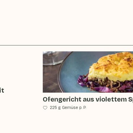
it
Ofengericht aus violettem S
225 g Gemüse p. P.