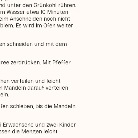
nd unter den Grünkohl rühren.
em Wasser etwa 10 Minuten
beim Anschneiden noch nicht
roblem. Es wird im Ofen weiter
ben schneiden und mit dem
ree zerdrücken. Mit Pfeffer
en verteilen und leicht
en Mandeln darauf verteilen
eln.
fen schieben, bis die Mandeln
ei Erwachsene und zwei Kinder
ssen die Mengen leicht