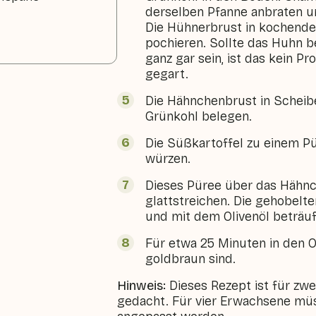
derselben Pfanne anbraten u
Die Hühnerbrust in kochend
pochieren. Sollte das Huhn 
ganz gar sein, ist das kein P
gegart.
Die Hähnchenbrust in Schei
Grünkohl belegen.
Die Süßkartoffel zu einem Pü
würzen.
Dieses Püree über das Hähnch
glattstreichen. Die gehobelt
und mit dem Olivenöl beträuf
Für etwa 25 Minuten in den O
goldbraun sind.
Hinweis:
Dieses Rezept ist für zw
gedacht. Für vier Erwachsene mü