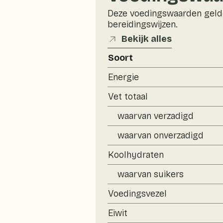
Deze voedingswaarden gelde
bereidingswijzen.
Bekijk alles
Soort
Energie
Vet totaal
waarvan verzadigd
waarvan onverzadigd
Koolhydraten
waarvan suikers
Voedingsvezel
Eiwit