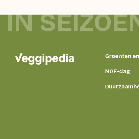
IN SEIZOE
Groenten en 
NGF-dag
Duurzaamhe