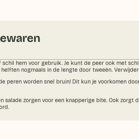
bewaren
schil hem voor gebruik. Je kunt de peer ook met schil 
e helften nogmaals in de lengte door tweeën. Verwijder
de peren worden snel bruin! Dit kun je voorkomen doo
een salade zorgen voor een knapperige bite. Ook zorgt 
ord.