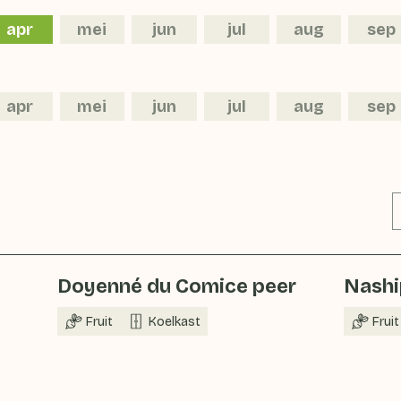
apr
mei
jun
jul
aug
sep
apr
mei
jun
jul
aug
sep
Doyenné du Comice peer
Nashi
Fruit
Koelkast
Fruit