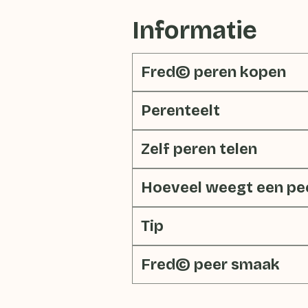
Informatie
Fred© peren kopen
Perenteelt
Zelf peren telen
Hoeveel weegt een pe
Tip
Fred© peer smaak