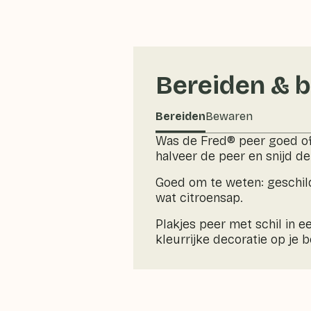
Bereiden & 
Bereiden
Bewaren
Was de Fred® peer goed of 
halveer de peer en snijd d
Goed om te weten: geschil
wat citroensap.
Plakjes peer met schil in 
kleurrijke decoratie op je b