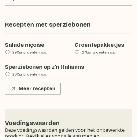
Recepten met
sperziebonen
Salade niçoise
Groentepakketjes
290gr groenten p.p.
275gr groenten p.p.
Sperziebonen op z’n Italiaans
200gr groenten p.p.
Meer recepten
Voedingswaarden
Deze voedingswaarden gelden voor het onbewerkte
product. Bekijk alles voor alle waarden en