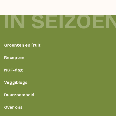
 IN SEIZOE
Groenten en fruit
Recepten
NGF-dag
Veggiblogs
Duurzaamheid
Over ons