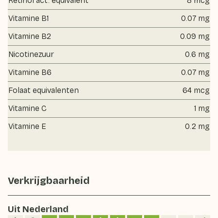
Retinol act. equivalent
8 mcg
Vitamine B1
0.07 mg
Vitamine B2
0.09 mg
Nicotinezuur
0.6 mg
Vitamine B6
0.07 mg
Folaat equivalenten
64 mcg
Vitamine C
1 mg
Vitamine E
0.2 mg
Verkrijgbaarheid
Uit Nederland