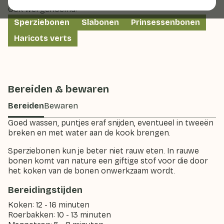
Ook wel genoemd:
Sperziebonen
Slabonen
Prinsessenbonen
Haricots verts
Bereiden & bewaren
Bereiden
Bewaren
Goed wassen, puntjes eraf snijden, eventueel in tweeën
breken en met water aan de kook brengen.
Sperziebonen kun je beter niet rauw eten. In rauwe
bonen komt van nature een giftige stof voor die door
het koken van de bonen onwerkzaam wordt.
Bereidingstijden
Koken: 12 - 16 minuten
Roerbakken: 10 - 13 minuten